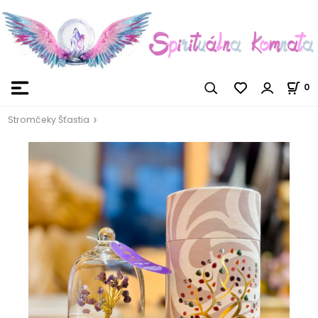
0
Stromčeky Šťastia