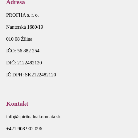
Adresa
PROFHA s. r. o.
Nanterská 1680/19
010 08 Žilina
IČO: 56 882 254
DIČ: 2122482120
IČ DPH: SK2122482120
Kontakt
info@spiritualnakomnata.sk
+421 908 902 096