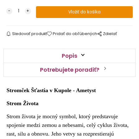
Sledovať produkt
Pridať do obľúbených
Zdielať
Popis
Potrebujete poradiť?
Stromček Šťastia v Kupole - Ametyst
Strom Života
Strom života je mocný symbol, ktorý predstavuje
spojenie medzi zemou a nebesami, celý cyklus života,
rast, silu a obnovu. Jeho vetvy sa rozprestierajú