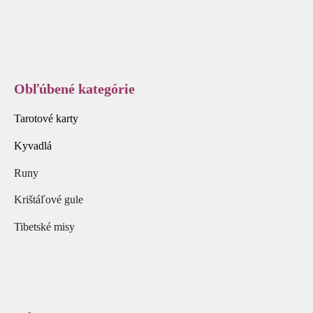
Obľúbené kategórie
Tarotové karty
Kyvadlá
Runy
Krištáľové gule
Tibetské misy