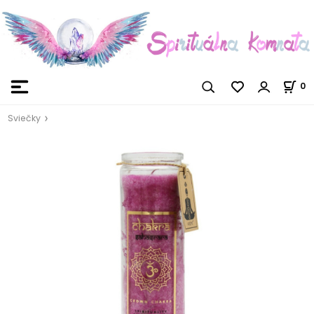
0
Sviečky