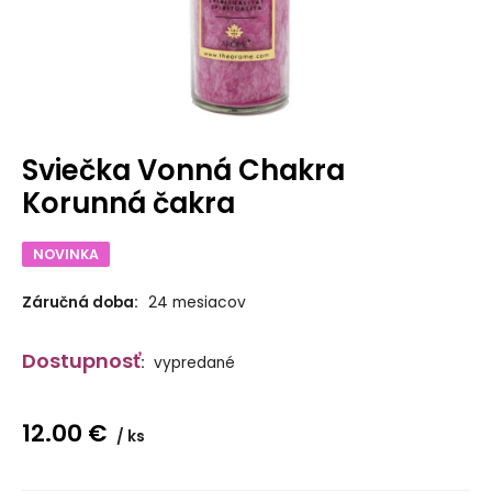
Sviečka Vonná Chakra
Korunná čakra
NOVINKA
Záručná doba:
24 mesiacov
Dostupnosť
:
vypredané
12.00
€
ks