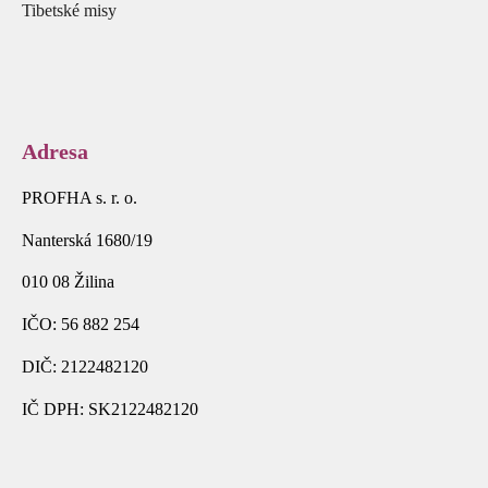
Tibetské misy
Adresa
PROFHA s. r. o.
Nanterská 1680/19
010 08 Žilina
IČO: 56 882 254
DIČ: 2122482120
IČ DPH: SK2122482120