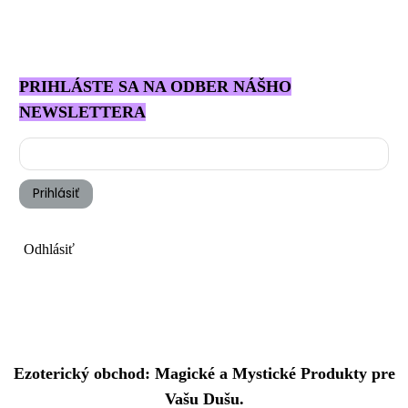
Windermere
PRIHLÁSTE SA NA ODBER NÁŠHO
NEWSLETTERA
Prihlásiť
Odhlásiť
Ezoterický obchod: Magické a Mystické Produkty pre
Vašu Dušu.