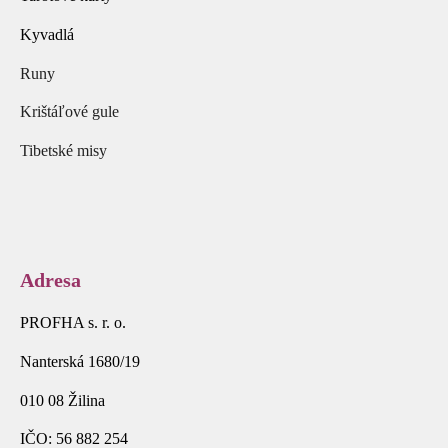
Kyvadlá
Runy
Krištáľové gule
Tibetské misy
Adresa
PROFHA s. r. o.
Nanterská 1680/19
010 08 Žilina
IČO: 56 882 254