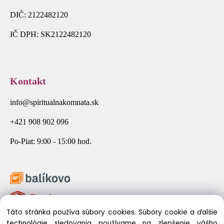
DIČ: 2122482120
IČ DPH: SK2122482120
Kontakt
info@spiritualnakomnata.sk
+421 908 902 096
Po-Piat: 9:00 - 15:00 hod.
Táto stránka používa súbory cookies. Súbory cookie a ďalšie
technológie sledovania používame na zlepšenie vášho