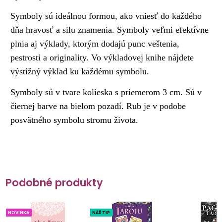
Symboly sú ideálnou formou, ako vniesť do každého
dňa hravosť a silu znamenia. Symboly veľmi efektívne
plnia aj výklady, ktorým dodajú punc veštenia,
pestrosti a originality. Vo výkladovej knihe nájdete
výstižný výklad ku každému symbolu.
Symboly sú v tvare kolieska s priemerom 3 cm. Sú v
čiernej barve na bielom pozadí. Rub je v podobe
posvätného symbolu stromu života.
Podobné produkty
NOVINKA
NÁŠ TIP