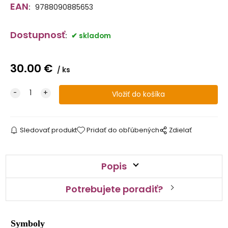
EAN
:
9788090885653
Dostupnosť
:
skladom
30.00
€
ks
Sledovať produkt
Pridať do obľúbených
Zdielať
Popis
Potrebujete poradiť?
Symboly