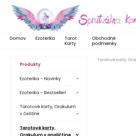
Domov
Ezoterika
Tarot
Obchodné
Karty
podmienky
Tarotové karty, Ora
Produkty
Ezoterika - Novinky
Ezoterika - Bestselleri
Tarotové karty, Orakulum
v češtine
Tarotové karty,
Orakulum v angličtine