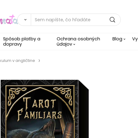
Spôsob platby a
Ochrana osobných
Blog
Vy
dopravy
údajov
kulum v angličtine