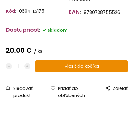
Kód
:
0604-LS175
EAN
:
9780738755526
Dostupnosť
:
skladom
20.00
€
ks
Sledovať
Pridať do
Zdielať
produkt
obľúbených