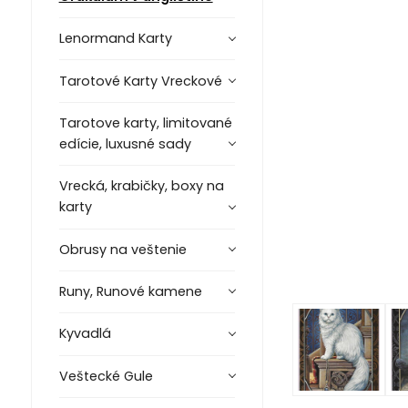
Lenormand Karty
Tarotové Karty Vreckové
Tarotove karty, limitované
edície, luxusné sady
Vrecká, krabičky, boxy na
karty
Obrusy na veštenie
Runy, Runové kamene
Kyvadlá
Veštecké Gule