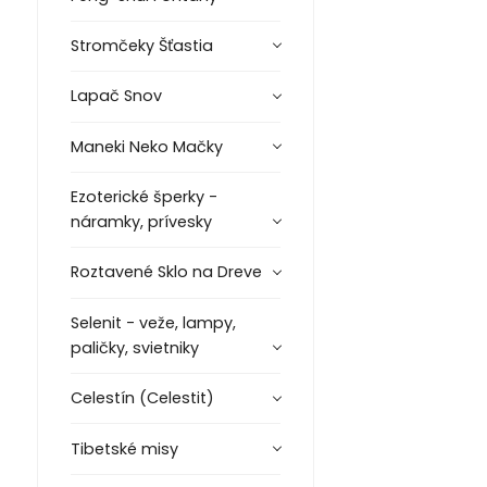
Stromčeky Šťastia
Lapač Snov
Maneki Neko Mačky
Ezoterické šperky -
náramky, prívesky
Roztavené Sklo na Dreve
Selenit - veže, lampy,
paličky, svietniky
Celestín (Celestit)
Tibetské misy