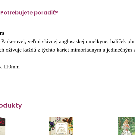
Potrebujete poradiť?
rs
Parkerovej, veľmi slávnej anglosaskej umelkyne, balíček pln
h oživuje každú z týchto kariet mimoriadnym a jedinečným
 x 110mm
odukty