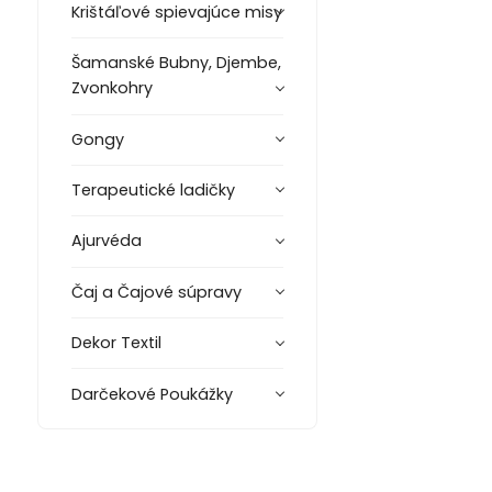
Krištáľové spievajúce misy
Šamanské Bubny, Djembe,
Zvonkohry
Gongy
Terapeutické ladičky
Ajurvéda
Čaj a Čajové súpravy
Dekor Textil
Darčekové Poukážky