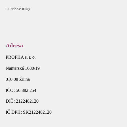
Tibetské misy
Adresa
PROFHA s. r. o.
Nanterská 1680/19
010 08 Žilina
IČO: 56 882 254
DIČ: 2122482120
IČ DPH: SK2122482120