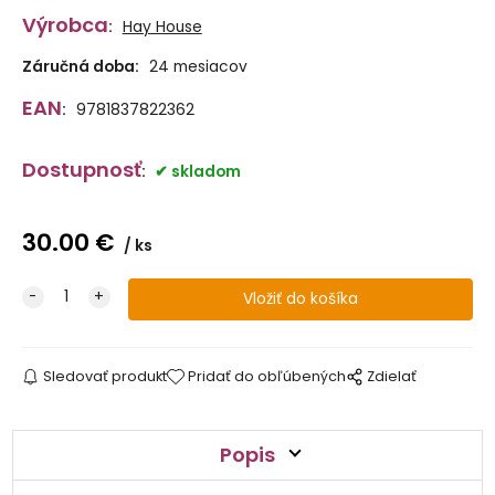
Výrobca
:
Hay House
Záručná doba:
24 mesiacov
EAN
:
9781837822362
Dostupnosť
:
skladom
30.00
€
ks
Sledovať produkt
Pridať do obľúbených
Zdielať
Popis