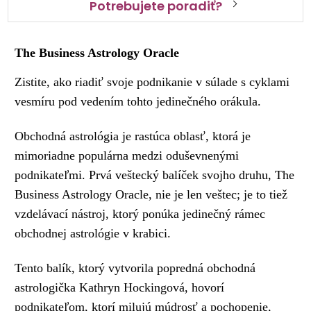
Potrebujete poradiť?
The Business Astrology Oracle
Zistite, ako riadiť svoje podnikanie v súlade s cyklami
vesmíru pod vedením tohto jedinečného orákula.
Obchodná astrológia je rastúca oblasť, ktorá je
mimoriadne populárna medzi oduševnenými
podnikateľmi. Prvá veštecký balíček svojho druhu, The
Business Astrology Oracle, nie je len veštec; je to tiež
vzdelávací nástroj, ktorý ponúka jedinečný rámec
obchodnej astrológie v krabici.
Tento balík, ktorý vytvorila popredná obchodná
astrologička Kathryn Hockingová, hovorí
podnikateľom, ktorí milujú múdrosť a pochopenie,