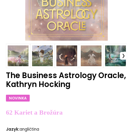
The Business Astrology Oracle,
Kathryn Hocking
NOVINKA
62 Kariet a Brožúra
Jazyk
:
angličtina