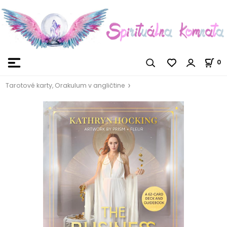
0
Tarotové karty, Orakulum v angličtine