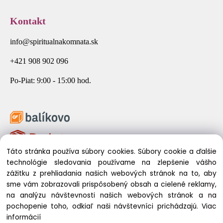
Kontakt
info@spiritualnakomnata.sk
+421 908 902 096
Po-Piat: 9:00 - 15:00 hod.
Táto stránka používa súbory cookies. Súbory cookie a ďalšie
technológie sledovania používame na zlepšenie vášho
zážitku z prehliadania našich webových stránok na to, aby
sme vám zobrazovali prispôsobený obsah a cielené reklamy,
na analýzu návštevnosti našich webových stránok a na
pochopenie toho, odkiaľ naši návštevníci prichádzajú.
Viac
© 2026 Spirituálna Komnata. Všetky práva vyhradené.
informácií