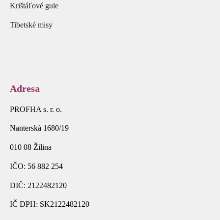
Krištáľové gule
Tibetské misy
Adresa
PROFHA s. r. o.
Nanterská 1680/19
010 08 Žilina
IČO: 56 882 254
DIČ: 2122482120
IČ DPH: SK2122482120