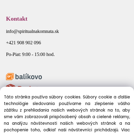
Kontakt
info@spiritualnakomnata.sk
+421 908 902 096
Po-Piat: 9:00 - 15:00 hod.
Táto stránka používa súbory cookies. Súbory cookie a ďalšie
technológie sledovania používame na zlepšenie vášho
zážitku z prehliadania našich webových stránok na to, aby
sme vám zobrazovali prispôsobený obsah a cielené reklamy,
na analýzu návštevnosti našich webových stránok a na
pochopenie toho, odkiaľ naši návštevníci prichádzajú.
Viac
© 2026 Spirituálna Komnata. Všetky práva vyhradené.