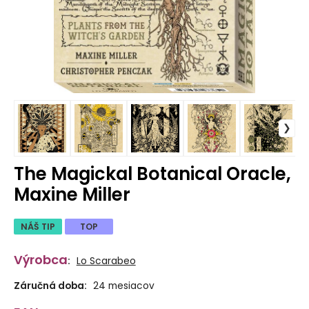
The Magickal Botanical Oracle,
Maxine Miller
NÁŠ TIP
TOP
Výrobca
:
Lo Scarabeo
Záručná doba:
24 mesiacov