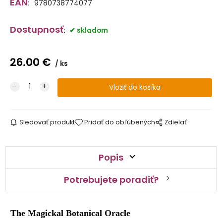
EAN
:
9780738774077
Dostupnosť
:
skladom
26.00
€
ks
Sledovať produkt
Pridať do obľúbených
Zdielať
Popis
Potrebujete poradiť?
The Magickal Botanical Oracle