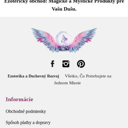
Ezoterický obchod: Magické a Mystické Produkty pre
Vašu Dušu.
Všetko, Čo Potrebujete na
Ezoterika a Duchovný Rozvoj
Jednom Mieste
Informácie
Obchodné podmienky
Spôsob platby a dopravy