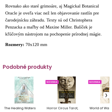
Rovnako ako staré grimoáre, aj Magickal Botanical
Oracle je oveľa viac než len objavovanie rastlín pre
čarodejnícku záhradu. Texty sú od Christophera
Penzacka a maľby od Maxine Miller. Balíček je
kľúčovým nástrojom na pochopenie prírodnej mágie.
Rozmery:
70x120 mm
Podobné produkty
NOVINKA
NOVINKA
The Healing Waters
Horror Circus Tarot,
World of Warcr