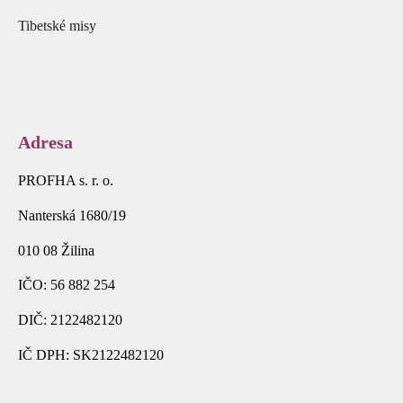
Tibetské misy
Adresa
PROFHA s. r. o.
Nanterská 1680/19
010 08 Žilina
IČO: 56 882 254
DIČ: 2122482120
IČ DPH: SK2122482120