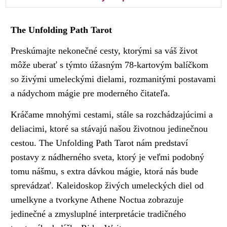
The Unfolding Path Tarot
Preskúmajte nekonečné cesty, ktorými sa váš život
môže uberať s týmto úžasným 78-kartovým balíčkom
so živými umeleckými dielami, rozmanitými postavami
a nádychom mágie pre moderného čitateľa.
Kráčame mnohými cestami, stále sa rozchádzajúcimi a
deliacimi, ktoré sa stávajú našou životnou jedinečnou
cestou. The Unfolding Path Tarot nám predstaví
postavy z nádherného sveta, ktorý je veľmi podobný
tomu nášmu, s extra dávkou mágie, ktorá nás bude
sprevádzať. Kaleidoskop živých umeleckých diel od
umelkyne a tvorkyne Athene Noctua zobrazuje
jedinečné a zmysluplné interpretácie tradičného