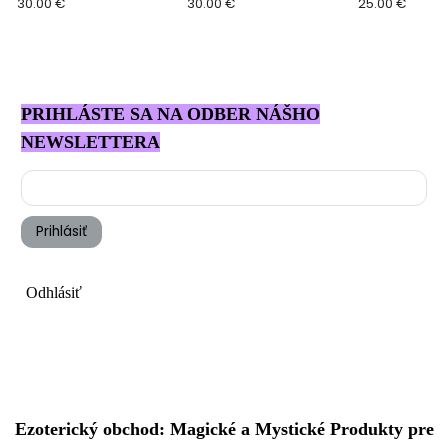
30.00 €
30.00 €
25.00 €
PRIHLÁSTE SA NA ODBER NÁŠHO
NEWSLETTERA
Prihlásiť
Odhlásiť
Ezoterický obchod: Magické a Mystické Produkty pre