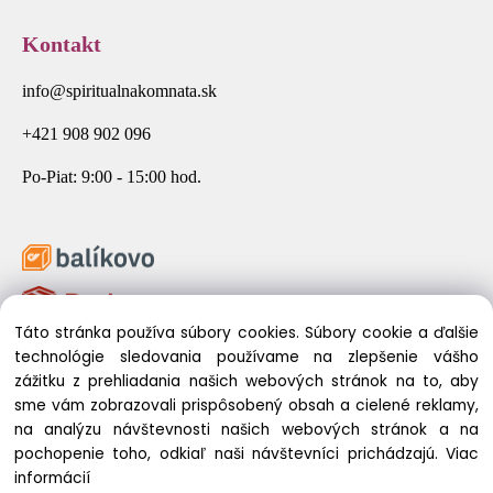
Kontakt
info@spiritualnakomnata.sk
+421 908 902 096
Po-Piat: 9:00 - 15:00 hod.
Táto stránka používa súbory cookies. Súbory cookie a ďalšie
technológie sledovania používame na zlepšenie vášho
zážitku z prehliadania našich webových stránok na to, aby
sme vám zobrazovali prispôsobený obsah a cielené reklamy,
na analýzu návštevnosti našich webových stránok a na
pochopenie toho, odkiaľ naši návštevníci prichádzajú.
Viac
© 2026 Spirituálna Komnata. Všetky práva vyhradené.
informácií