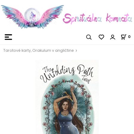
0
Tarotové karty, Orakulum v angličtine