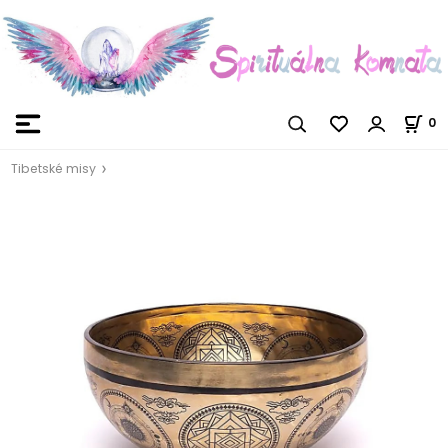
0
Tibetské misy