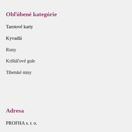
Obľúbené kategórie
Tarotové karty
Kyvadlá
Runy
Krištáľové gule
Tibetské misy
Adresa
PROFHA s. r. o.