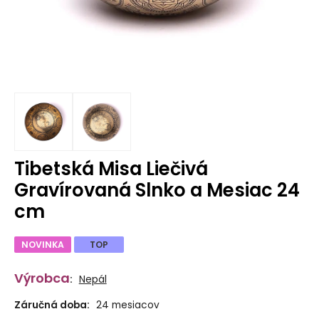
Tibetská Misa Liečivá
Gravírovaná Slnko a Mesiac 24
cm
NOVINKA
TOP
Výrobca
:
Nepál
Záručná doba:
24 mesiacov