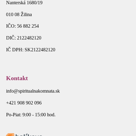
Nanterská 1680/19
010 08 Žilina
IČO: 56 882 254
DIČ: 2122482120
IČ DPH: SK2122482120
Kontakt
info@spiritualnakomnata.sk
+421 908 902 096
Po-Piat: 9:00 - 15:00 hod.