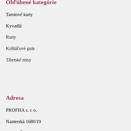
Obľúbené kategórie
Tarotové karty
Kyvadlá
Runy
Krištáľové gule
Tibetské misy
Adresa
PROFHA s. r. o.
Nanterská 1680/19