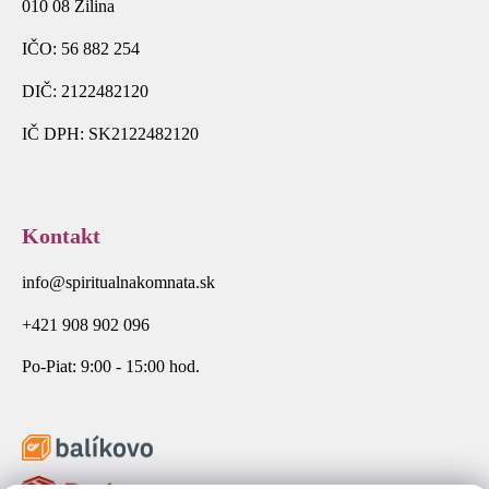
010 08 Žilina
IČO: 56 882 254
DIČ: 2122482120
IČ DPH: SK2122482120
Kontakt
info@spiritualnakomnata.sk
+421 908 902 096
Po-Piat: 9:00 - 15:00 hod.