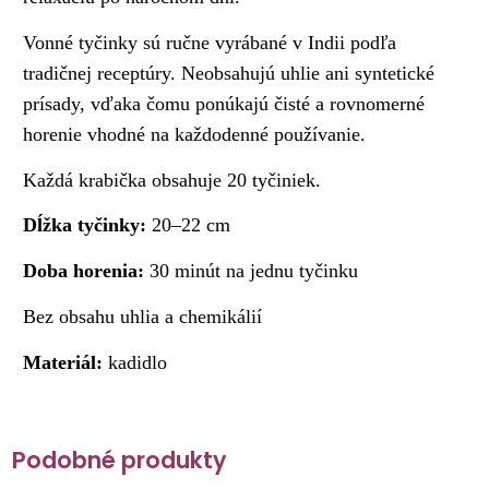
Vonné tyčinky sú ručne vyrábané v Indii podľa
tradičnej receptúry. Neobsahujú uhlie ani syntetické
prísady, vďaka čomu ponúkajú čisté a rovnomerné
horenie vhodné na každodenné používanie.
Každá krabička obsahuje 20 tyčiniek.
Dĺžka tyčinky:
20–22 cm
Doba horenia:
30 minút na jednu tyčinku
Bez obsahu uhlia a chemikálií
Materiál:
kadidlo
Podobné produkty