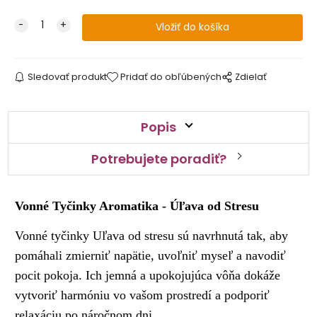
Sledovať produkt
Pridať do obľúbených
Zdielať
Popis
Potrebujete poradiť?
Vonné Tyčinky Aromatika - Úľava od Stresu
Vonné tyčinky Uľava od stresu sú navrhnutá tak, aby
pomáhali zmierniť napätie, uvoľniť myseľ a navodiť
pocit pokoja. Ich jemná a upokojujúca vôňa dokáže
vytvoriť harmóniu vo vašom prostredí a podporiť
relaxáciu po náročnom dni.