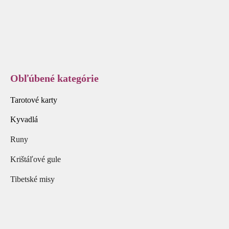
Obľúbené kategórie
Tarotové karty
Kyvadlá
Runy
Krištáľové gule
Tibetské misy