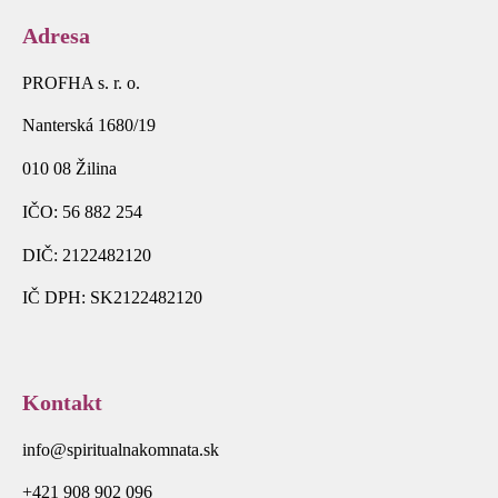
Adresa
PROFHA s. r. o.
Nanterská 1680/19
010 08 Žilina
IČO: 56 882 254
DIČ: 2122482120
IČ DPH: SK2122482120
Kontakt
info@spiritualnakomnata.sk
+421 908 902 096