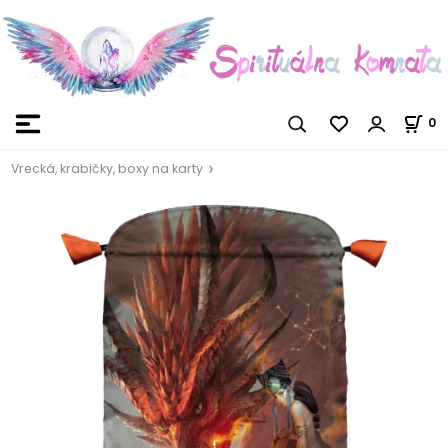
0
Vrecká, krabičky, boxy na karty