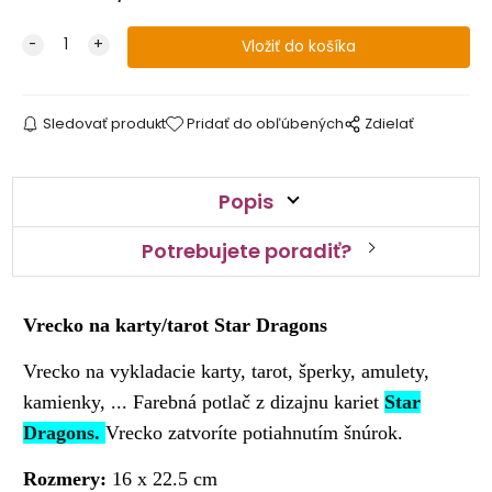
Sledovať produkt
Pridať do obľúbených
Zdielať
Popis
Potrebujete poradiť?
Vrecko na karty/tarot Star Dragons
Vrecko na vykladacie karty, tarot, šperky, amulety,
kamienky, ... Farebná potlač z dizajnu kariet
Star
Dragons.
Vrecko zatvoríte potiahnutím šnúrok.
Rozmery:
16 x 22.5 cm