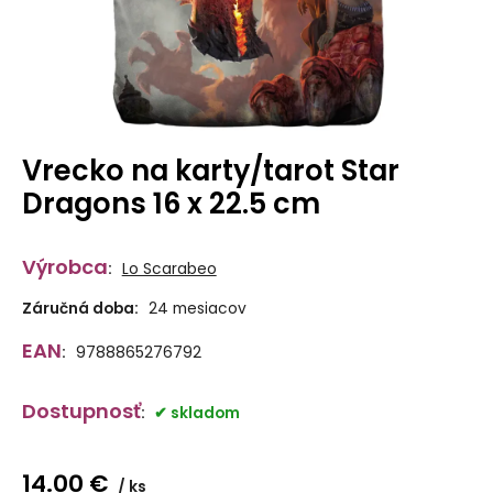
Vrecko na karty/tarot Star
Dragons 16 x 22.5 cm
Výrobca
:
Lo Scarabeo
Záručná doba:
24 mesiacov
EAN
:
9788865276792
Dostupnosť
:
skladom
14.00
€
ks