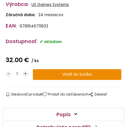
Výrobca
:
US Games Systems
Záručná doba:
24 mesiacov
EAN
:
9781646711833
Dostupnosť
:
skladom
32.00
€
ks
Sledovať produkt
Pridať do obľúbených
Zdielať
Popis