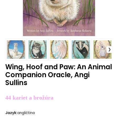
Wing, Hoof and Paw: An Animal
Companion Oracle, Angi
Sullins
44 kariet a brožúra
Jazyk
:
angličtina