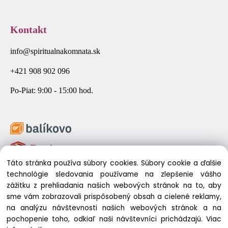
Kontakt
info@spiritualnakomnata.sk
+421 908 902 096
Po-Piat: 9:00 - 15:00 hod.
Táto stránka používa súbory cookies. Súbory cookie a ďalšie
technológie sledovania používame na zlepšenie vášho
zážitku z prehliadania našich webových stránok na to, aby
sme vám zobrazovali prispôsobený obsah a cielené reklamy,
na analýzu návštevnosti našich webových stránok a na
pochopenie toho, odkiaľ naši návštevníci prichádzajú.
Viac
© 2026 Spirituálna Komnata. Všetky práva vyhradené.