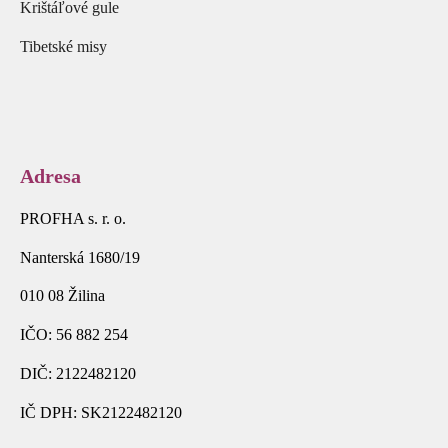
Krištáľové gule
Tibetské misy
Adresa
PROFHA s. r. o.
Nanterská 1680/19
010 08 Žilina
IČO: 56 882 254
DIČ: 2122482120
IČ DPH: SK2122482120