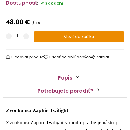
Dostupnosť
:
skladom
48.00
€
ks
Sledovať produkt
Pridať do obľúbených
Zdielať
Popis
Potrebujete poradiť?
Zvonkohra Zaphir Twilight
Zvonkohra Zaphir Twilight v modrej farbe je nástroj