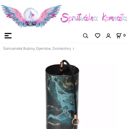
0
Šamanské Bubny, Djembe, Zvonkohry