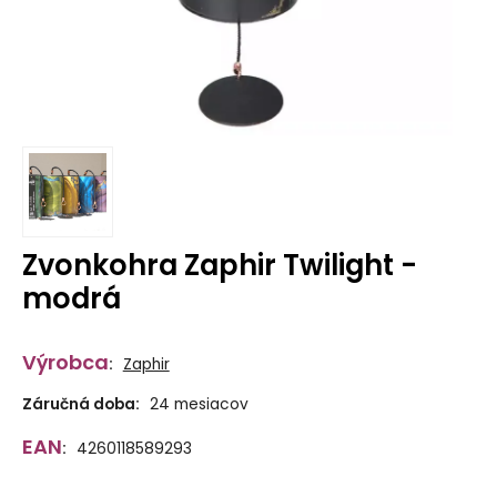
Zvonkohra Zaphir Twilight -
modrá
Výrobca
:
Zaphir
Záručná doba:
24 mesiacov
EAN
:
4260118589293