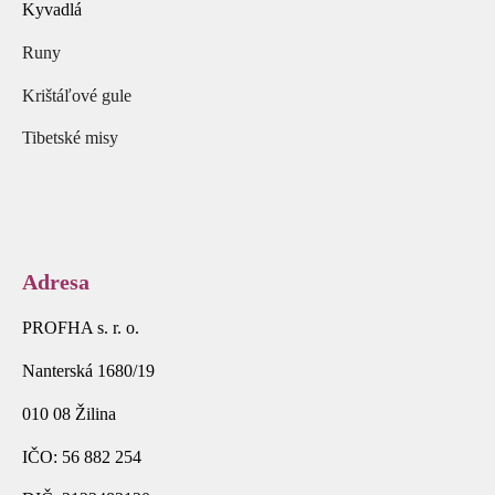
Kyvadlá
Runy
Krištáľové gule
Tibetské misy
Adresa
PROFHA s. r. o.
Nanterská 1680/19
010 08 Žilina
IČO: 56 882 254