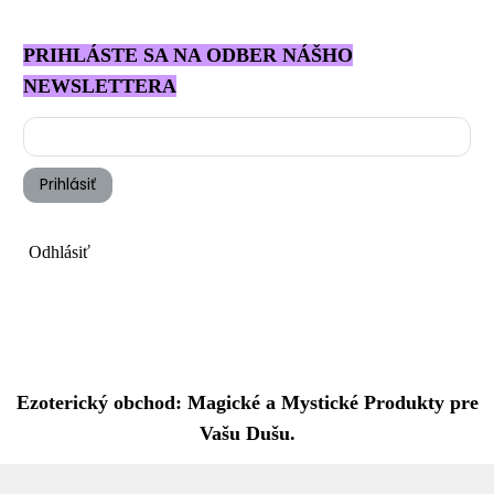
PRIHLÁSTE SA NA ODBER NÁŠHO
NEWSLETTERA
Prihlásiť
Odhlásiť
Ezoterický obchod: Magické a Mystické Produkty pre
Vašu Dušu.