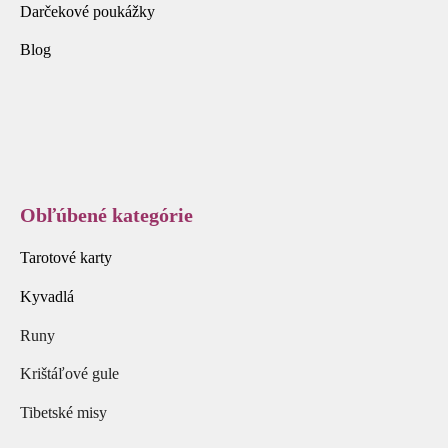
Darčekové poukážky
Blog
Obľúbené kategórie
Tarotové karty
Kyvadlá
Runy
Krištáľové gule
Tibetské misy