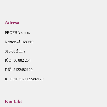
Adresa
PROFHA s. r. o.
Nanterská 1680/19
010 08 Žilina
IČO: 56 882 254
DIČ: 2122482120
IČ DPH: SK2122482120
Kontakt