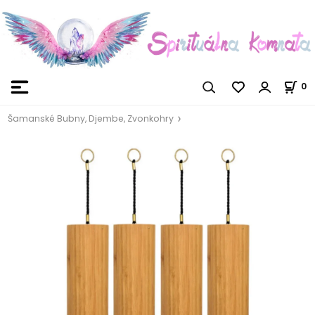
0
Šamanské Bubny, Djembe, Zvonkohry