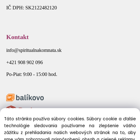
IČ DPH: SK2122482120
Kontakt
info@spiritualnakomnata.sk
+421 908 902 096
Po-Piat: 9:00 - 15:00 hod.
Táto stránka používa súbory cookies. Súbory cookie a ďalšie
technológie sledovania používame na zlepšenie vášho
zážitku z prehliadania našich webových stránok na to, aby
sme vám zobrazovali prispôsobený obsah a cielené reklamy,