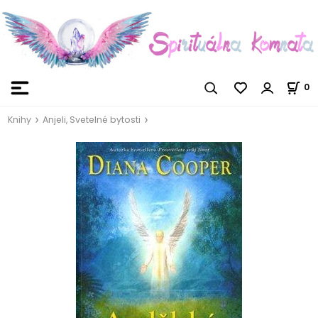
0
Knihy
Anjeli, Svetelné bytosti