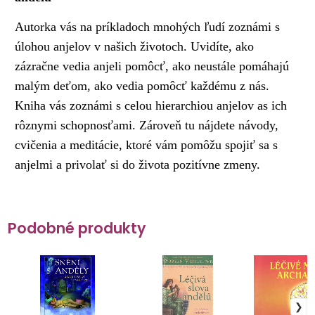
Autorka vás na príkladoch mnohých ľudí zoznámi s
úlohou anjelov v našich životoch. Uvidíte, ako
zázračne vedia anjeli pomôcť, ako neustále pomáhajú
malým deťom, ako vedia pomôcť každému z nás.
Kniha vás zoznámi s celou hierarchiou anjelov as ich
rôznymi schopnosťami. Zároveň tu nájdete návody,
cvičenia a meditácie, ktoré vám pomôžu spojiť sa s
anjelmi a privolať si do života pozitívne zmeny.
Podobné produkty