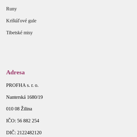
Runy
Krištáľové gule
Tibetské misy
Adresa
PROFHA s. r. o.
Nanterská 1680/19
010 08 Žilina
IČO: 56 882 254
DIČ: 2122482120