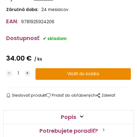
Záručná doba:
24 mesiacov
EAN
:
9781925924206
Dostupnosť
:
skladom
34.00
€
ks
Sledovať produkt
Pridať do obľúbených
Zdielať
Popis
Potrebujete poradiť?