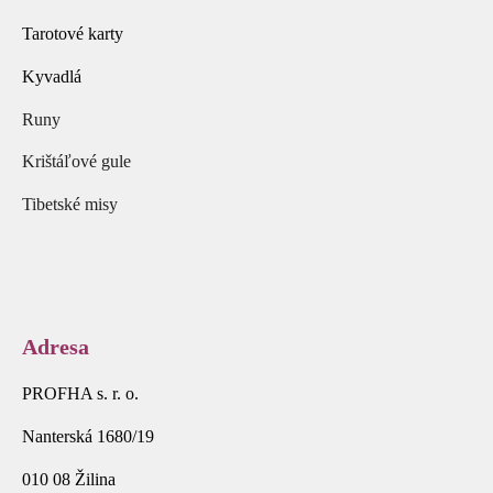
Tarotové karty
Kyvadlá
Runy
Krištáľové gule
Tibetské misy
Adresa
PROFHA s. r. o.
Nanterská 1680/19
010 08 Žilina