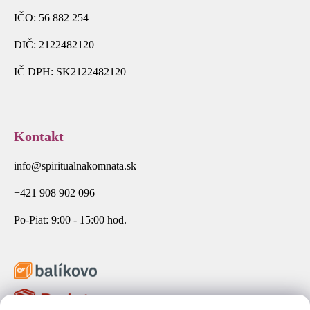
IČO: 56 882 254
DIČ: 2122482120
IČ DPH: SK2122482120
Kontakt
info@spiritualnakomnata.sk
+421 908 902 096
Po-Piat: 9:00 - 15:00 hod.