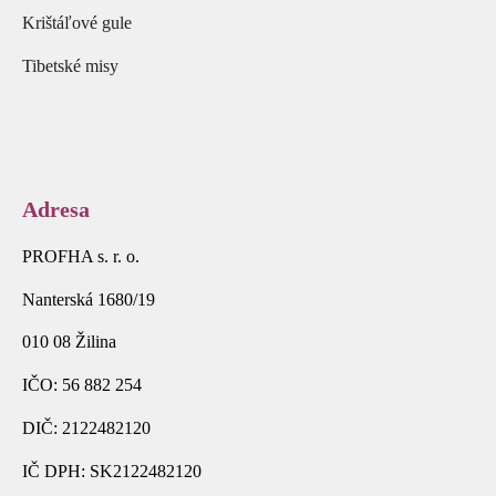
Krištáľové gule
Tibetské misy
Adresa
PROFHA s. r. o.
Nanterská 1680/19
010 08 Žilina
IČO: 56 882 254
DIČ: 2122482120
IČ DPH: SK2122482120