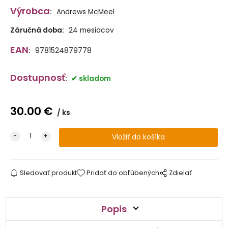
Výrobca
:
Andrews McMeel
Záručná doba:
24 mesiacov
EAN
:
9781524879778
Dostupnosť
:
skladom
30.00
€
ks
Sledovať produkt
Pridať do obľúbených
Zdielať
Popis