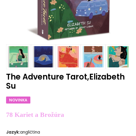
The Adventure Tarot,Elizabeth
Su
NOVINKA
78 Kariet a Brožúra
Jazyk
:
angličtina