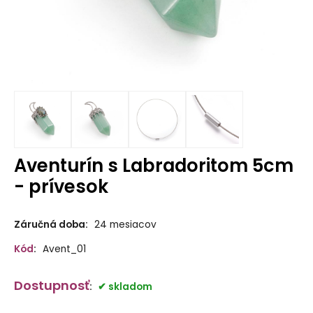
Aventurín s Labradoritom 5cm
- prívesok
Záručná doba:
24 mesiacov
Kód
:
Avent_01
Dostupnosť
:
skladom