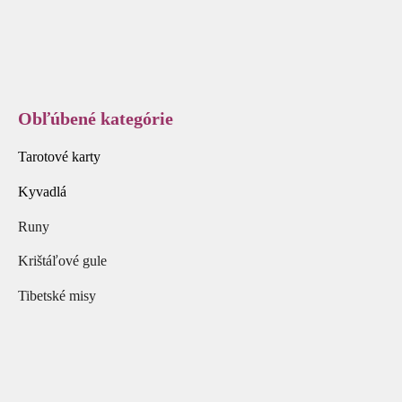
Obľúbené kategórie
Tarotové karty
Kyvadlá
Runy
Krištáľové gule
Tibetské misy