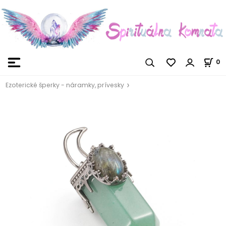
0
Ezoterické šperky - náramky, prívesky