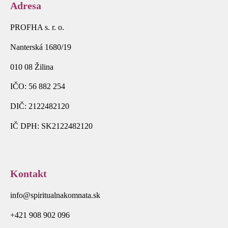
Adresa
PROFHA s. r. o.
Nanterská 1680/19
010 08 Žilina
IČO: 56 882 254
DIČ: 2122482120
IČ DPH: SK2122482120
Kontakt
info@spiritualnakomnata.sk
+421 908 902 096