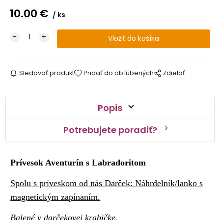
10.00
€
ks
Sledovať produkt
Pridať do obľúbených
Zdielať
Popis
Potrebujete poradiť?
Prívesok Aventurín s Labradoritom
Spolu s príveskom od nás Darček: Náhrdelník/lanko s
magnetickým zapínaním.
Balené v darčekovej krabičke.