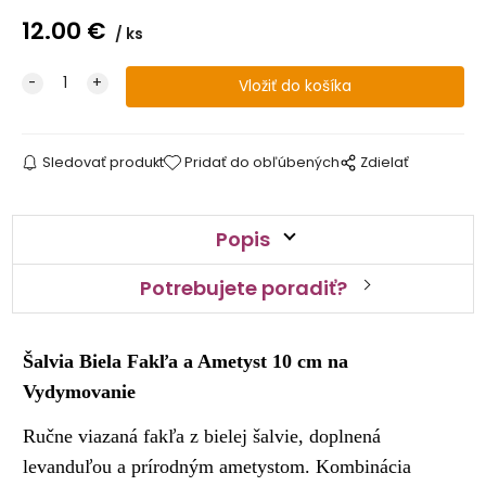
12.00
€
ks
Sledovať produkt
Pridať do obľúbených
Zdielať
Popis
Potrebujete poradiť?
Šalvia Biela Fakľa a Ametyst 10 cm na
Vydymovanie
Ručne viazaná fakľa z bielej šalvie, doplnená
levanduľou a prírodným ametystom. Kombinácia