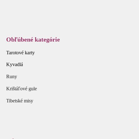
Obľúbené kategórie
Tarotové karty
Kyvadlá
Runy
Krištáľové gule
Tibetské misy