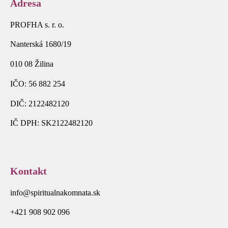
Adresa
PROFHA s. r. o.
Nanterská 1680/19
010 08 Žilina
IČO: 56 882 254
DIČ: 2122482120
IČ DPH: SK2122482120
Kontakt
info@spiritualnakomnata.sk
+421 908 902 096