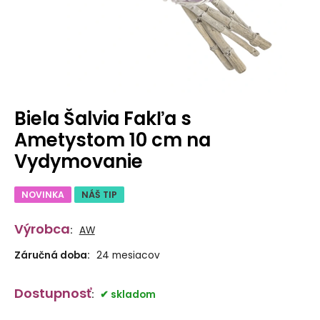
Biela Šalvia Fakľa s
Ametystom 10 cm na
Vydymovanie
NOVINKA
NÁŠ TIP
Výrobca
:
AW
Záručná doba:
24 mesiacov
Dostupnosť
:
skladom