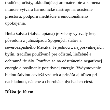
tradičnej očisty, ukludňujúcej aromaterapie a kamena
intuície vytvára harmonické nástroje na očistenie
priestoru, podporu meditácie a emocionálneho
upokojenia.
Biela šalvia
(Salvia apiana) je zelený vytrvalý ker,
pôvodom z juhozápadu Spojených štátov a
severozápadného Mexika.
Je jednou z najposvätnejších
bylín, tradične používaná pre očistné, liečebné a
ochranné rituály. Používa sa na odstránenie negatívnej
energie a posilnenie pozitívnej energie. Vydymovanie
bielou šalviou osvieži vzduch a prináša aj úľavu pri
nachladnutí, nádche a chorobách dýchacích ciest.
Dĺžka je 10 cm