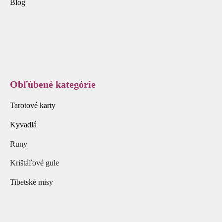
Blog
Obľúbené kategórie
Tarotové karty
Kyvadlá
Runy
Krištáľové gule
Tibetské misy