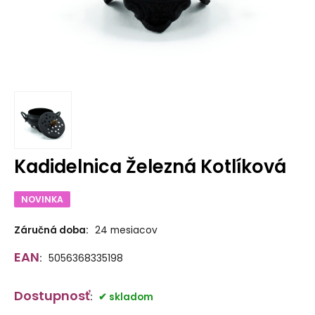
Kadidelnica Železná Kotlíková
NOVINKA
Záručná doba:
24 mesiacov
EAN
:
5056368335198
Dostupnosť
:
skladom