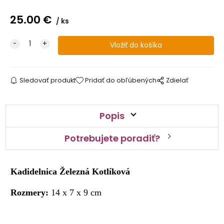
25.00
€
ks
Sledovať produkt
Pridať do obľúbených
Zdielať
Popis
Potrebujete poradiť?
Kadidelnica Železná Kotlíková
Rozmery:
14 x 7 x 9 cm