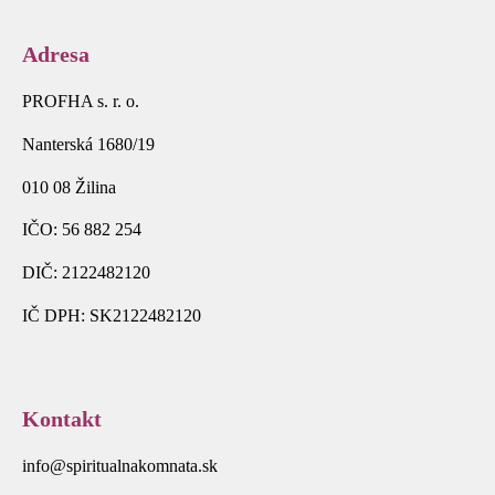
Adresa
PROFHA s. r. o.
Nanterská 1680/19
010 08 Žilina
IČO: 56 882 254
DIČ: 2122482120
IČ DPH: SK2122482120
Kontakt
info@spiritualnakomnata.sk