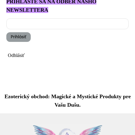
PRIHLÁSTE SA NA ODBER NÁŠHO
NEWSLETTERA
Prihlásiť
Odhlásiť
Ezoterický obchod: Magické a Mystické Produkty pre
Vašu Dušu.