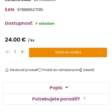
EAN
:
9788865271315
Dostupnosť
:
skladom
24.00
€
ks
Sledovať produkt
Pridať do obľúbených
Zdielať
Popis
Potrebujete poradiť?