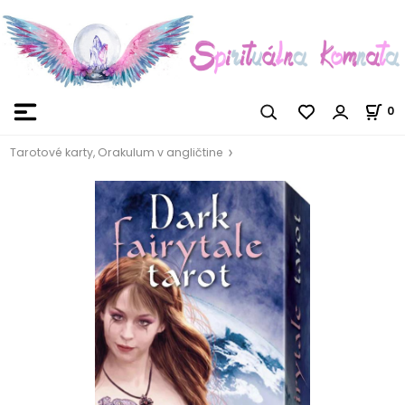
0
Tarotové karty, Orakulum v angličtine