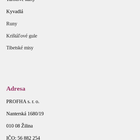
Kyvadlá
Runy
Krištáľové gule
Tibetské misy
Adresa
PROFHA s. r. o.
Nanterská 1680/19
010 08 Žilina
IČO: 56 882 254