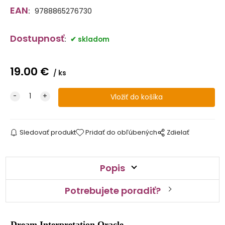
EAN
:
9788865276730
Dostupnosť
:
skladom
19.00
€
ks
Sledovať produkt
Pridať do obľúbených
Zdielať
Popis
Potrebujete poradiť?
Dream Interpretation Oracle