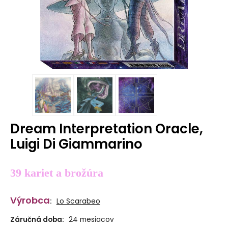
Dream Interpretation Oracle,
Luigi Di Giammarino
39 kariet a brožúra
Výrobca
:
Lo Scarabeo
Záručná doba:
24 mesiacov