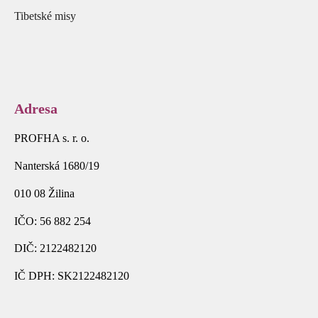
Tibetské misy
Adresa
PROFHA s. r. o.
Nanterská 1680/19
010 08 Žilina
IČO: 56 882 254
DIČ: 2122482120
IČ DPH: SK2122482120