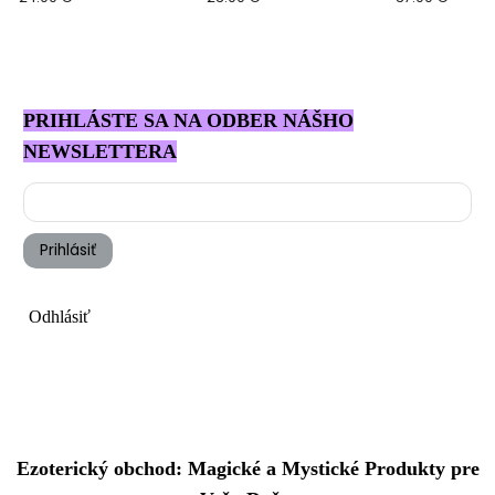
Dechen
PRIHLÁSTE SA NA ODBER NÁŠHO
NEWSLETTERA
Prihlásiť
Odhlásiť
Ezoterický obchod: Magické a Mystické Produkty pre