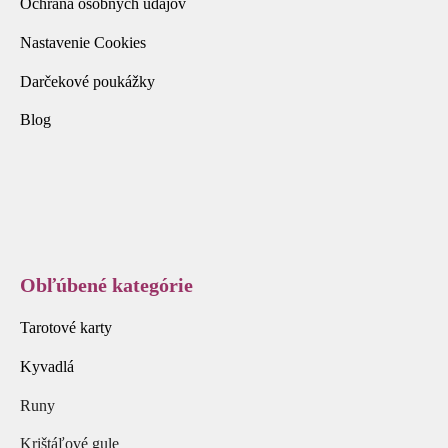
Ochrana osobných údajov
Nastavenie Cookies
Darčekové poukážky
Blog
Obľúbené kategórie
Tarotové karty
Kyvadlá
Runy
Krištáľové gule