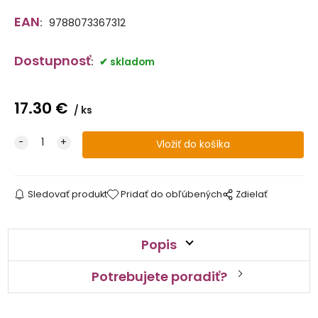
EAN
:
9788073367312
Dostupnosť
:
skladom
17.30
€
ks
Sledovať produkt
Pridať do obľúbených
Zdielať
Popis
Potrebujete poradiť?