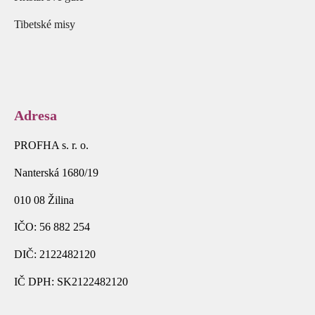
Tibetské misy
Adresa
PROFHA s. r. o.
Nanterská 1680/19
010 08 Žilina
IČO: 56 882 254
DIČ: 2122482120
IČ DPH: SK2122482120