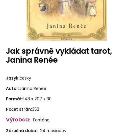
Jak správně vykládat tarot,
Janina Renée
Jazyk
:
česky
Autor
:
Janina Renée
Formát
:
148 x 207 x 30
Počet strán
:
352
Výrobca
:
Fontána
Záručná doba:
24 mesiacov