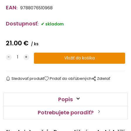
EAN
:
9788076510968
Dostupnosť
:
skladom
21.00
€
ks
Sledovať produkt
Pridať do obľúbených
Zdielať
Popis
Potrebujete poradiť?