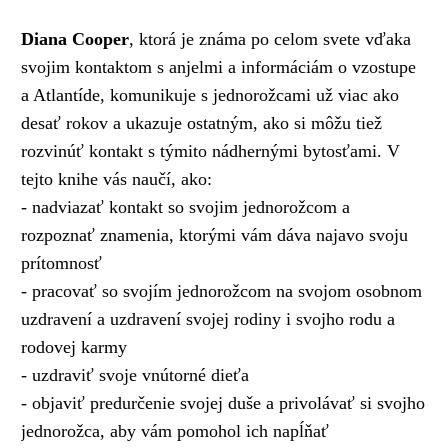
Diana Cooper
, ktorá je známa po celom svete vďaka
svojim kontaktom s anjelmi a informáciám o vzostupe
a Atlantíde, komunikuje s jednorožcami už viac ako
desať rokov a ukazuje ostatným, ako si môžu tiež
rozvinúť kontakt s týmito nádhernými bytosťami. V
tejto knihe vás naučí, ako:
- nadviazať kontakt so svojim jednorožcom a
rozpoznať znamenia, ktorými vám dáva najavo svoju
prítomnosť
- pracovať so svojím jednorožcom na svojom osobnom
uzdravení a uzdravení svojej rodiny i svojho rodu a
rodovej karmy
- uzdraviť svoje vnútorné dieťa
- objaviť predurčenie svojej duše a privolávať si svojho
jednorožca,
aby vám pomohol ich napĺňať