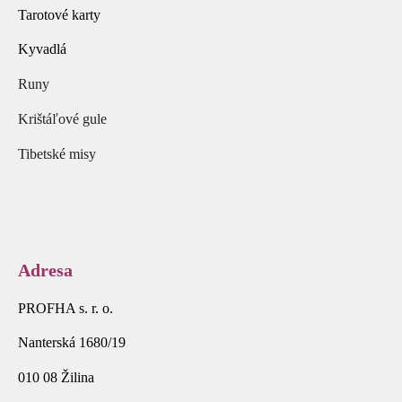
Tarotové karty
Kyvadlá
Runy
Krištáľové gule
Tibetské misy
Adresa
PROFHA s. r. o.
Nanterská 1680/19
010 08 Žilina