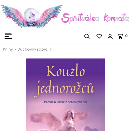
0
Knihy
Duchovný rozvoj