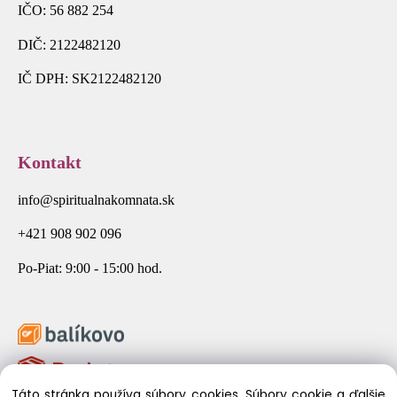
IČO: 56 882 254
DIČ: 2122482120
IČ DPH: SK2122482120
Kontakt
info@spiritualnakomnata.sk
+421 908 902 096
Po-Piat: 9:00 - 15:00 hod.
Táto stránka používa súbory cookies. Súbory cookie a ďalšie