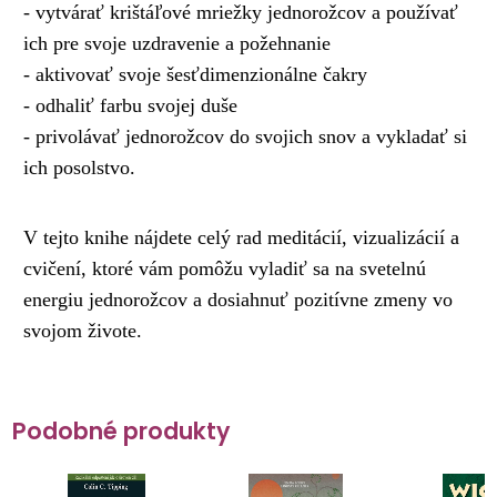
- vytvárať krištáľové mriežky jednorožcov a používať
ich pre svoje uzdravenie a požehnanie
- aktivovať svoje šesťdimenzionálne čakry
- odhaliť farbu svojej duše
- privolávať jednorožcov do svojich snov a vykladať si
ich posolstvo.
V tejto knihe nájdete celý rad meditácií, vizualizácií a
cvičení, ktoré vám pomôžu vyladiť sa na svetelnú
energiu jednorožcov a dosiahnuť pozitívne zmeny vo
svojom živote.
Podobné produkty