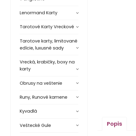
Lenormand Karty
Tarotové Karty Vreckové
Tarotove karty, limitované
edície, luxusné sady
Vrecká, krabičky, boxy na
karty
Obrusy na veštenie
Runy, Runové kamene
Kyvadlá
Popis
Veštecké Gule