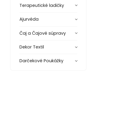
Terapeutické ladičky
Ajurvéda
Čaj a Čajové súpravy
Dekor Textil
Darčekové Poukážky