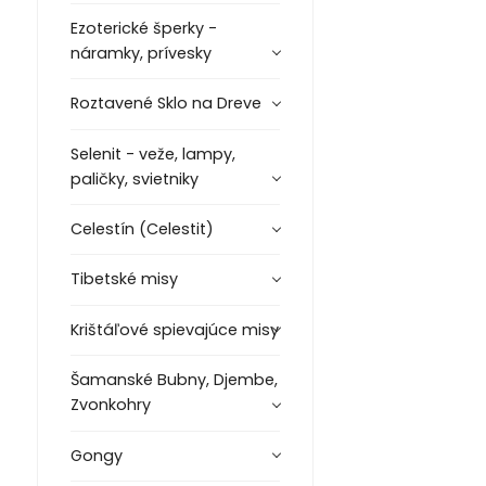
Ezoterické šperky -
náramky, prívesky
Roztavené Sklo na Dreve
Selenit - veže, lampy,
paličky, svietniky
Celestín (Celestit)
Tibetské misy
Krištáľové spievajúce misy
Šamanské Bubny, Djembe,
Zvonkohry
Gongy