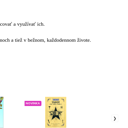
covať a využívať ich. 
moch a tiež v bežnom, každodennom živote. 
NOVINKA