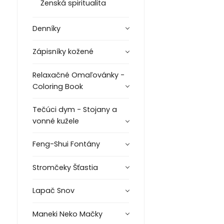
Ženská spiritualita
Denníky
Zápisníky kožené
Relaxačné Omaľovánky -
Coloring Book
Tečúci dym - Stojany a
vonné kužele
Feng-Shui Fontány
Stromčeky Šťastia
Lapač Snov
Maneki Neko Mačky