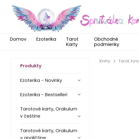
Domov
Ezoterika
Tarot
Obchodné
Karty
podmienky
Knihy
Tarot, kyv
Produkty
Ezoterika - Novinky
Ezoterika - Bestselleri
Tarotové karty, Orakulum
v češtine
Tarotové karty, Orakulum
v angličtine