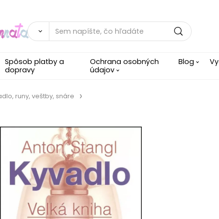
Spôsob platby a
Ochrana osobných
Blog
Vy
dopravy
údajov
adlo, runy, veštby, snáre