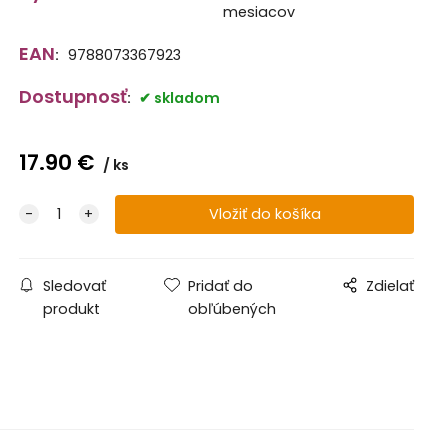
mesiacov
EAN
:
9788073367923
Dostupnosť
:
skladom
17.90
€
ks
Sledovať
Pridať do
Zdielať
produkt
obľúbených