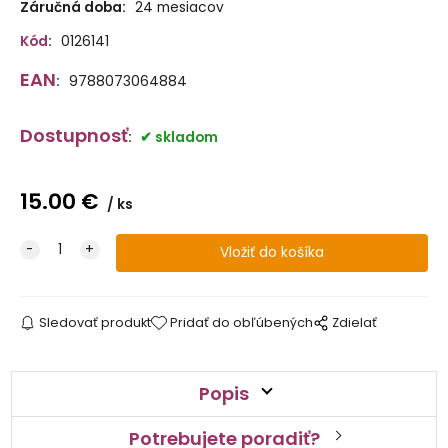
Záručná doba:
24 mesiacov
Kód
:
0126141
EAN
:
9788073064884
Dostupnosť
:
skladom
15.00
€
ks
Sledovať produkt
Pridať do obľúbených
Zdielať
Popis
Potrebujete poradiť?