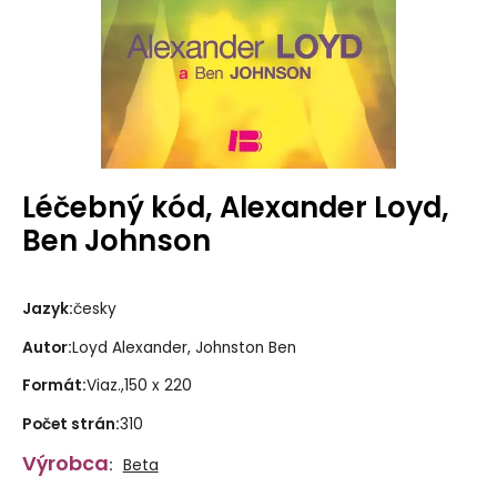
Léčebný kód, Alexander Loyd,
Ben Johnson
Jazyk
:
česky
Autor
:
Loyd Alexander
,
Johnston Ben
Formát
:
Viaz.,150 x 220
Počet strán
:
310
Výrobca
:
Beta