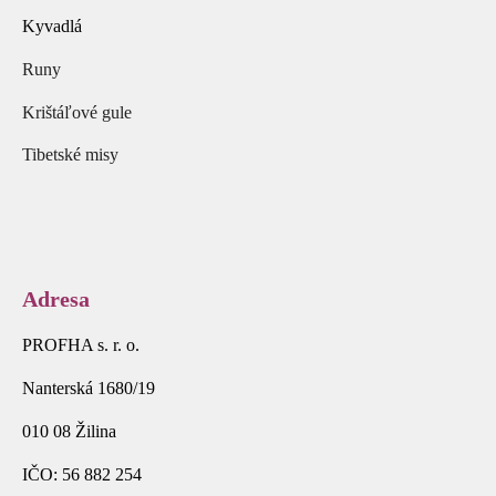
Kyvadlá
Runy
Krištáľové gule
Tibetské misy
Adresa
PROFHA s. r. o.
Nanterská 1680/19
010 08 Žilina
IČO: 56 882 254