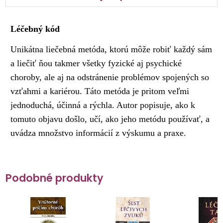
Léčebný kód
Unikátna liečebná metóda, ktorú môže robiť každý sám
a liečiť ňou takmer všetky fyzické aj psychické
choroby, ale aj na odstránenie problémov spojených so
vzťahmi a kariérou. Táto metóda je pritom veľmi
jednoduchá, účinná a rýchla. Autor popisuje, ako k
tomuto objavu došlo, učí, ako jeho metódu používať, a
uvádza množstvo informácií z výskumu a praxe.
Podobné produkty