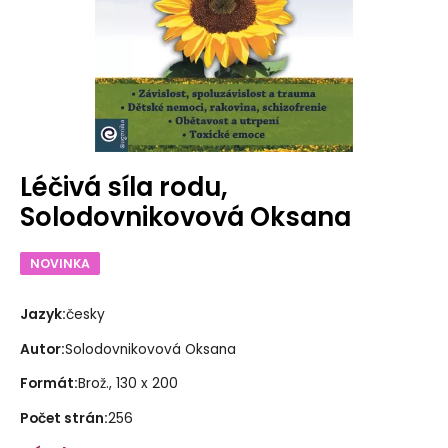
Léčivá síla rodu,
Solodovnikovová Oksana
NOVINKA
Jazyk
:
česky
Autor
:
Solodovnikovová Oksana
Formát
:
Brož., 130 x 200
Počet strán
:
256