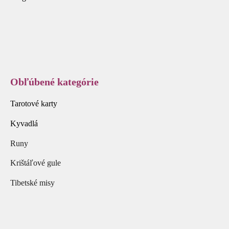
Obľúbené kategórie
Tarotové karty
Kyvadlá
Runy
Krištáľové gule
Tibetské misy