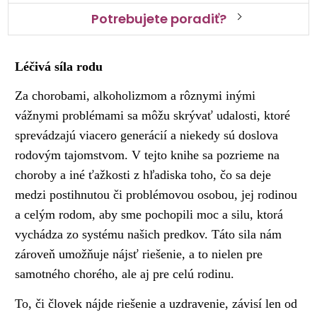
Potrebujete poradiť?
Léčivá síla rodu
Za chorobami, alkoholizmom a rôznymi inými
vážnymi problémami sa môžu skrývať udalosti, ktoré
sprevádzajú viacero generácií a niekedy sú doslova
rodovým tajomstvom. V tejto knihe sa pozrieme na
choroby a iné ťažkosti z hľadiska toho, čo sa deje
medzi postihnutou či problémovou osobou, jej rodinou
a celým rodom, aby sme pochopili moc a silu, ktorá
vychádza zo systému našich predkov. Táto sila nám
zároveň umožňuje nájsť riešenie, a to nielen pre
samotného chorého, ale aj pre celú rodinu.
To, či človek nájde riešenie a uzdravenie, závisí len od