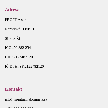
Adresa
PROFHA s. r. o.
Nanterská 1680/19
010 08 Žilina
IČO: 56 882 254
DIČ: 2122482120
IČ DPH: SK2122482120
Kontakt
info@spiritualnakomnata.sk