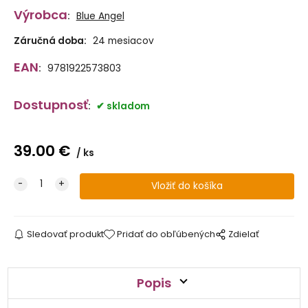
Výrobca
:
Blue Angel
Záručná doba:
24 mesiacov
EAN
:
9781922573803
Dostupnosť
:
skladom
39.00
€
ks
Sledovať produkt
Pridať do obľúbených
Zdielať
Popis