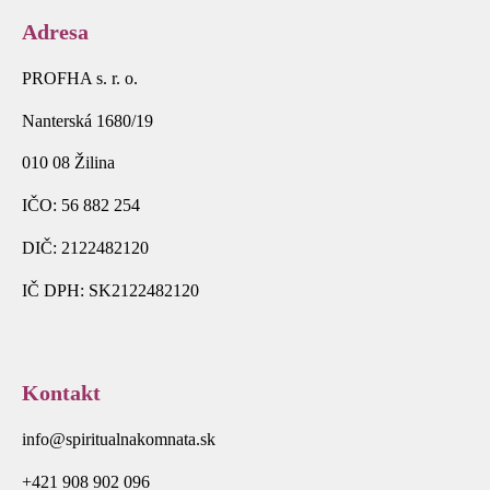
Adresa
PROFHA s. r. o.
Nanterská 1680/19
010 08 Žilina
IČO: 56 882 254
DIČ: 2122482120
IČ DPH: SK2122482120
Kontakt
info@spiritualnakomnata.sk
+421 908 902 096