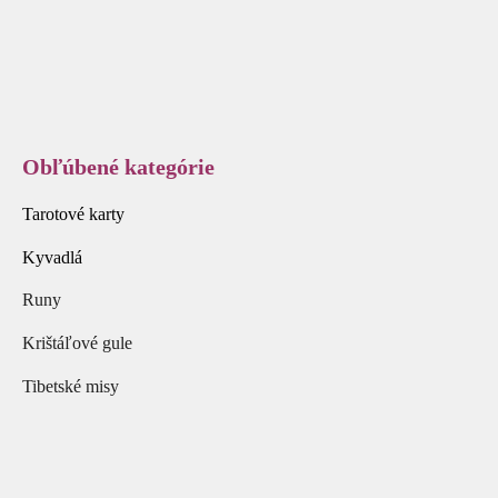
Obľúbené kategórie
Tarotové karty
Kyvadlá
Runy
Krištáľové gule
Tibetské misy