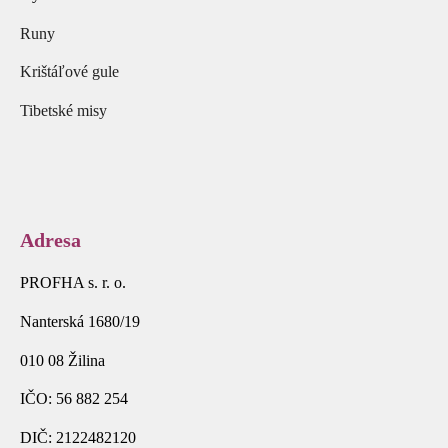
Runy
Krištáľové gule
Tibetské misy
Adresa
PROFHA s. r. o.
Nanterská 1680/19
010 08 Žilina
IČO: 56 882 254
DIČ: 2122482120