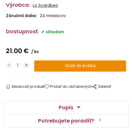
Výrobca
:
Lo Scarabeo
Záručná doba:
24 mesiacov
Dostupnosť
:
skladom
21.00
€
ks
Sledovať produkt
Pridať do obľúbených
Zdielať
Popis
Potrebujete poradiť?