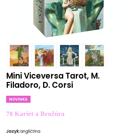
Mini Viceversa Tarot, M.
Filadoro, D. Corsi
NOVINKA
78 Kariet a Brožúra
Jazyk
:
angličtina