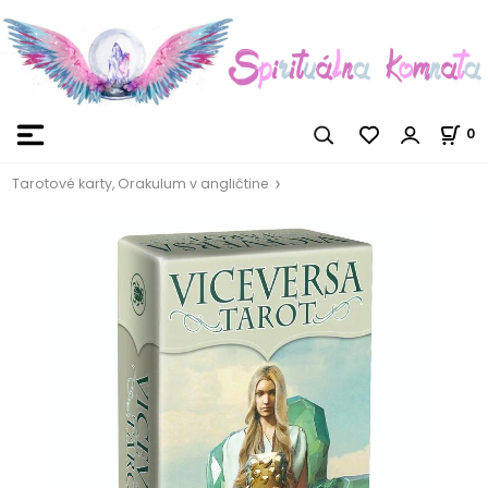
0
Tarotové karty, Orakulum v angličtine