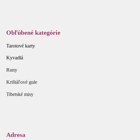
Obľúbené kategórie
Tarotové karty
Kyvadlá
Runy
Krištáľové gule
Tibetské misy
Adresa