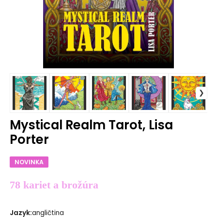
Mystical Realm Tarot, Lisa
Porter
NOVINKA
78 kariet a brožúra
Jazyk
:
angličtina