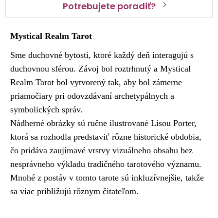
Potrebujete poradiť?
Mystical Realm Tarot
Sme duchovné bytosti, ktoré každý deň interagujú s
duchovnou sférou. Závoj bol roztrhnutý a Mystical
Realm Tarot bol vytvorený tak, aby bol zámerne
priamočiary pri odovzdávaní archetypálnych a
symbolických správ.
Nádherné obrázky sú ručne ilustrované Lisou Porter,
ktorá sa rozhodla predstaviť rôzne historické obdobia,
čo pridáva zaujímavé vrstvy vizuálneho obsahu bez
nesprávneho výkladu tradičného tarotového významu.
Mnohé z postáv v tomto tarote sú inkluzívnejšie, takže
sa viac približujú rôznym čitateľom.