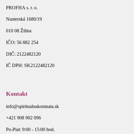
PROFHA s. r. o.
Nanterská 1680/19
010 08 Žilina
IČO: 56 882 254
DIČ: 2122482120
IČ DPH: SK2122482120
Kontakt
info@spiritualnakomnata.sk
+421 908 902 096
Po-Piat: 9:00 - 15:00 hod.