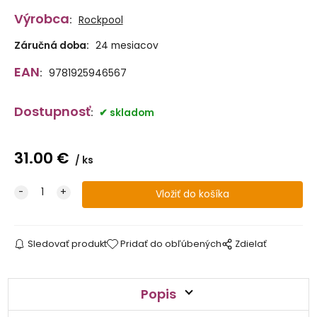
Výrobca
:
Rockpool
Záručná doba:
24 mesiacov
EAN
:
9781925946567
Dostupnosť
:
skladom
31.00
€
ks
Sledovať produkt
Pridať do obľúbených
Zdielať
Popis