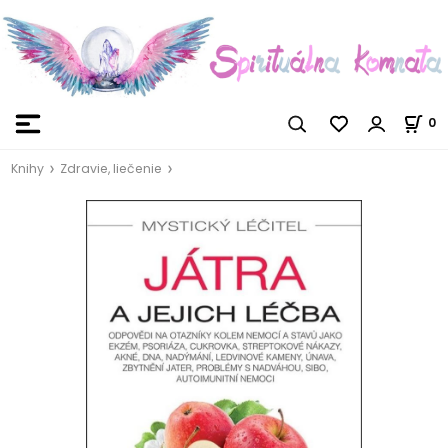
0
Knihy
Zdravie, liečenie