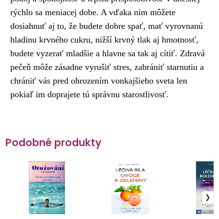
rýchlo sa meniacej dobe. A vďaka nim môžete
dosiahnuť aj to, že budete dobre spať, mať vyrovnanú
hladinu krvného cukru, nižší krvný tlak aj hmotnosť,
budete vyzerať mladšie a hlavne sa tak aj cítiť. Zdravá
pečeň môže zásadne vyrušiť stres, zabrániť starnutiu a
chrániť vás pred ohrozením vonkajšieho sveta len
pokiaľ im doprajete tú správnu starostlivosť.
Podobné produkty