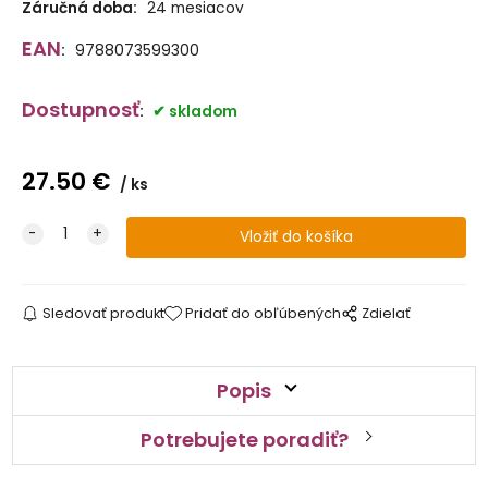
Záručná doba:
24 mesiacov
EAN
:
9788073599300
Dostupnosť
:
skladom
27.50
€
ks
Sledovať produkt
Pridať do obľúbených
Zdielať
Popis
Potrebujete poradiť?