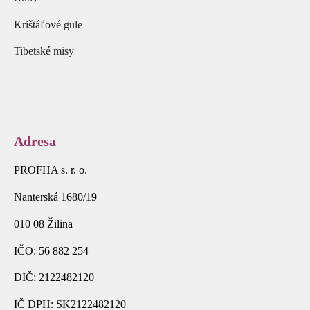
Krištáľové gule
Tibetské misy
Adresa
PROFHA s. r. o.
Nanterská 1680/19
010 08 Žilina
IČO: 56 882 254
DIČ: 2122482120
IČ DPH: SK2122482120