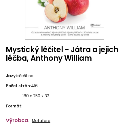
Mystický léčitel - Játra a jejich
léčba, Anthony William
Jazyk
:
čeština
Počet strán
:
416
180 x 250 x 32
Formát
:
Výrobca
:
Metafora