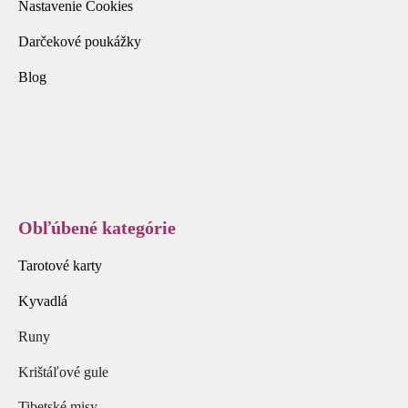
Nastavenie Cookies
Darčekové poukážky
Blog
Obľúbené kategórie
Tarotové karty
Kyvadlá
Runy
Krištáľové gule
Tibetské misy