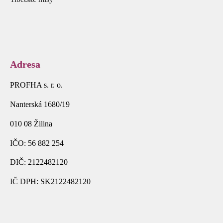
Adresa
PROFHA s. r. o.
Nanterská 1680/19
010 08 Žilina
IČO: 56 882 254
DIČ: 2122482120
IČ DPH: SK2122482120