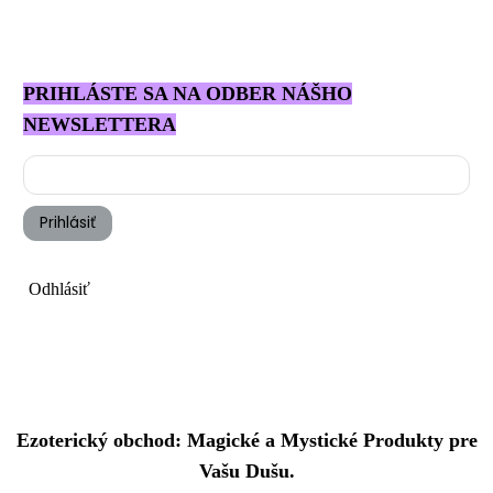
PRIHLÁSTE SA NA ODBER NÁŠHO
NEWSLETTERA
Prihlásiť
Odhlásiť
Ezoterický obchod: Magické a Mystické Produkty pre
Vašu Dušu.