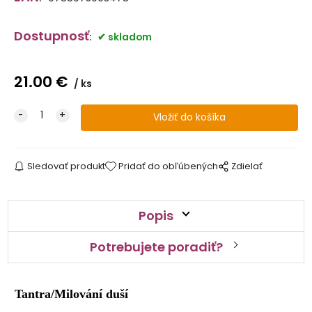
Dostupnosť
:
skladom
21.00
€
ks
Sledovať produkt
Pridať do obľúbených
Zdielať
Popis
Potrebujete poradiť?
Tantra/Milování duší