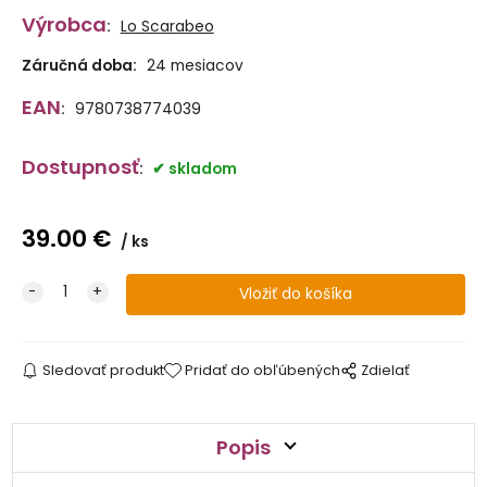
Výrobca
:
Lo Scarabeo
Záručná doba:
24 mesiacov
EAN
:
9780738774039
Dostupnosť
:
skladom
39.00
€
ks
Sledovať produkt
Pridať do obľúbených
Zdielať
Popis