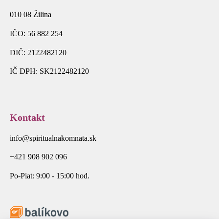
010 08 Žilina
IČO: 56 882 254
DIČ: 2122482120
IČ DPH: SK2122482120
Kontakt
info@spiritualnakomnata.sk
+421 908 902 096
Po-Piat: 9:00 - 15:00 hod.