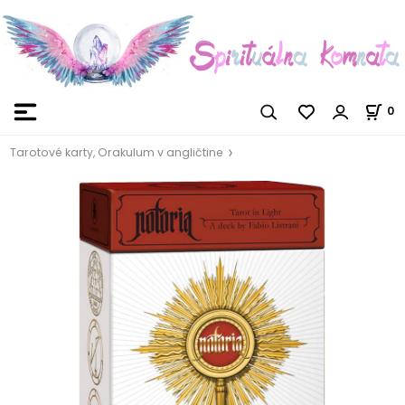
0
Tarotové karty, Orakulum v angličtine