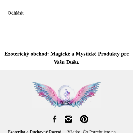
Odhlásiť
Ezoterický obchod: Magické a Mystické Produkty pre
Vašu Dušu.
Všetko, Čo Potrebujete na
Ezoterika a Duchovný Rozvoj