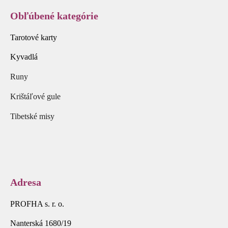
Obľúbené kategórie
Tarotové karty
Kyvadlá
Runy
Krištáľové gule
Tibetské misy
Adresa
PROFHA s. r. o.
Nanterská 1680/19