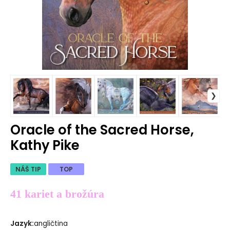
Oracle of the Sacred Horse,
Kathy Pike
NÁŠ TIP
TOP
41 kariet a brožúra
Jazyk
:
angličtina