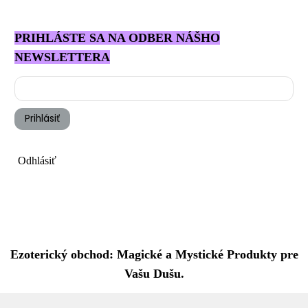
PRIHLÁSTE SA NA ODBER NÁŠHO
NEWSLETTERA
Prihlásiť
Odhlásiť
Ezoterický obchod: Magické a Mystické Produkty pre
Vašu Dušu.