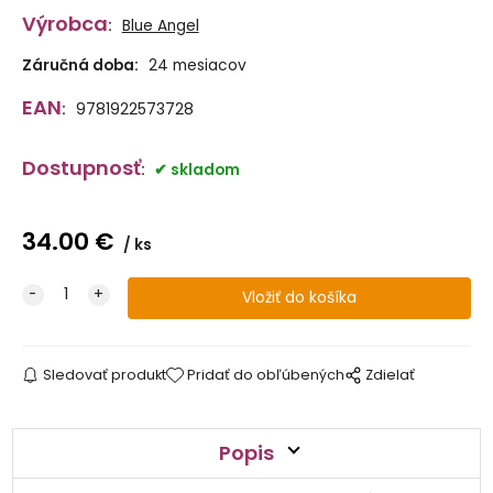
Výrobca
:
Blue Angel
Záručná doba:
24 mesiacov
EAN
:
9781922573728
Dostupnosť
:
skladom
34.00
€
ks
Sledovať produkt
Pridať do obľúbených
Zdielať
Popis