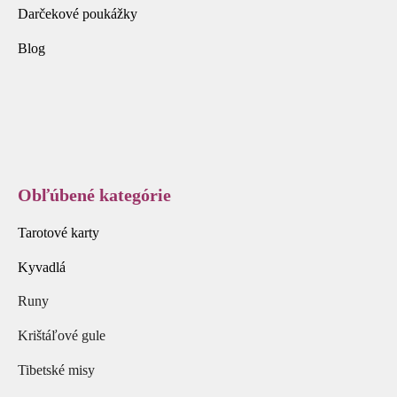
Darčekové poukážky
Blog
Obľúbené kategórie
Tarotové karty
Kyvadlá
Runy
Krištáľové gule
Tibetské misy