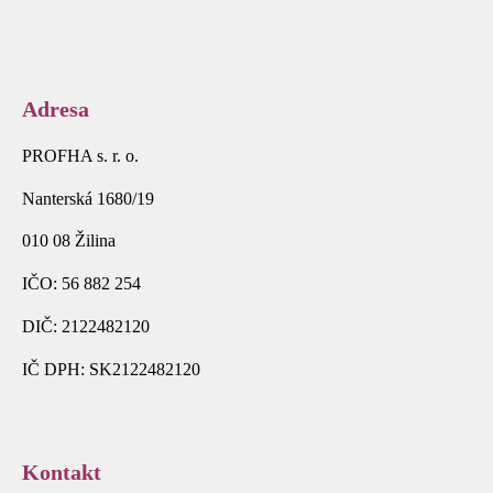
Adresa
PROFHA s. r. o.
Nanterská 1680/19
010 08 Žilina
IČO: 56 882 254
DIČ: 2122482120
IČ DPH: SK2122482120
Kontakt