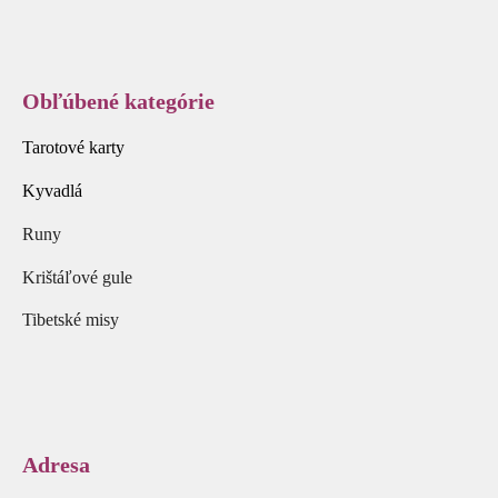
Obľúbené kategórie
Tarotové karty
Kyvadlá
Runy
Krištáľové gule
Tibetské misy
Adresa