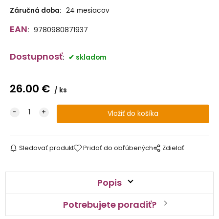
Záručná doba:
24 mesiacov
EAN
:
9780980871937
Dostupnosť
:
skladom
26.00
€
ks
Sledovať produkt
Pridať do obľúbených
Zdielať
Popis
Potrebujete poradiť?