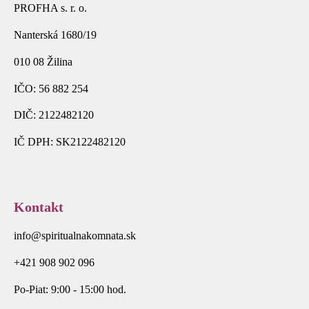
PROFHA s. r. o.
Nanterská 1680/19
010 08 Žilina
IČO: 56 882 254
DIČ: 2122482120
IČ DPH: SK2122482120
Kontakt
info@spiritualnakomnata.sk
+421 908 902 096
Po-Piat: 9:00 - 15:00 hod.