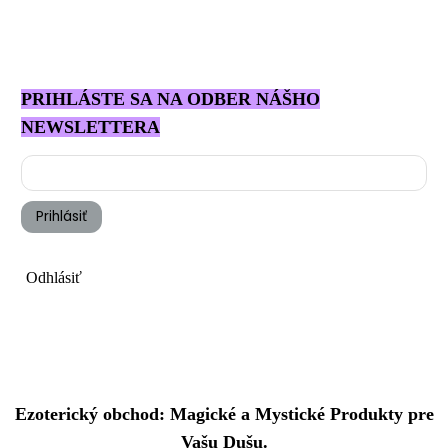
PRIHLÁSTE SA NA ODBER NÁŠHO
NEWSLETTERA
Prihlásiť
Odhlásiť
Ezoterický obchod: Magické a Mystické Produkty pre
Vašu Dušu.