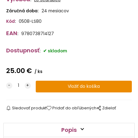
Záručná doba:
24 mesiacov
Kód
:
0508-LS80
EAN
:
9780738714127
Dostupnosť
:
skladom
25.00
€
ks
Sledovať produkt
Pridať do obľúbených
Zdielať
Popis