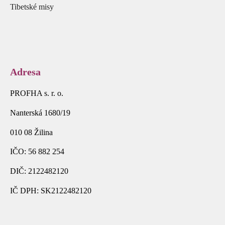
Tibetské misy
Adresa
PROFHA s. r. o.
Nanterská 1680/19
010 08 Žilina
IČO: 56 882 254
DIČ: 2122482120
IČ DPH: SK2122482120