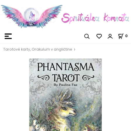
0
Tarotové karty, Orakulum v angličtine