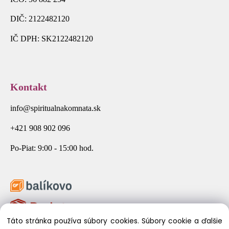
DIČ: 2122482120
IČ DPH: SK2122482120
Kontakt
info@spiritualnakomnata.sk
+421 908 902 096
Po-Piat: 9:00 - 15:00 hod.
Táto stránka používa súbory cookies. Súbory cookie a ďalšie