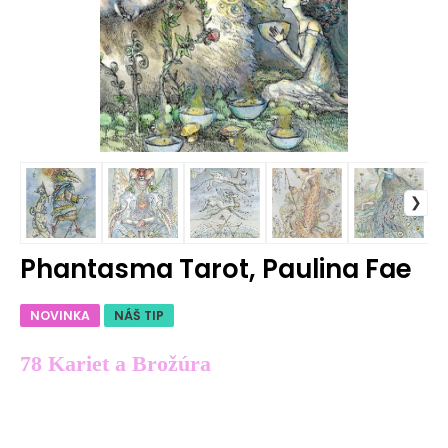
Phantasma Tarot, Paulina Fae
NOVINKA
NÁŠ TIP
78 Kariet a Brožúra