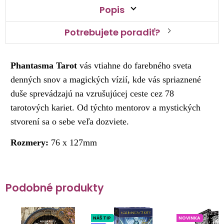
Popis
Potrebujete poradiť?
Phantasma Tarot
vás vtiahne do farebného sveta
denných snov a magických vízií, kde vás spriaznené
duše sprevádzajú na vzrušujúcej ceste cez 78
tarotových kariet. Od týchto mentorov a mystických
stvorení sa o sebe veľa dozviete.
Rozmery:
76 x 127mm
Podobné produkty
NÁŠ TIP
NOVINKA