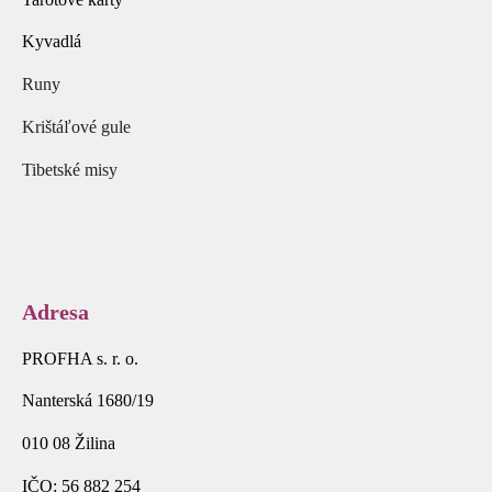
Kyvadlá
Runy
Krištáľové gule
Tibetské misy
Adresa
PROFHA s. r. o.
Nanterská 1680/19
010 08 Žilina
IČO: 56 882 254