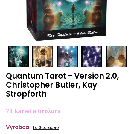
Quantum Tarot - Version 2.0,
Christopher Butler, Kay
Stropforth
78 kariet a brožúra
Výrobca
:
Lo Scarabeo