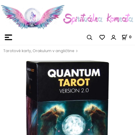
0
Tarotové karty, Orakulum v angličtine