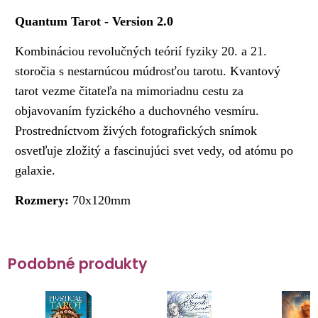
Quantum Tarot - Version 2.0
Kombináciou revolučných teórií fyziky 20. a 21.
storočia s nestarnúcou múdrosťou tarotu. Kvantový
tarot vezme čitateľa na mimoriadnu cestu za
objavovaním fyzického a duchovného vesmíru.
Prostredníctvom živých fotografických snímok
osvetľuje zložitý a fascinujúci svet vedy, od atómu po
galaxie.
Rozmery:
70x120mm
Podobné produkty