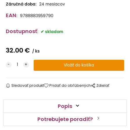
Záručná doba:
24 mesiacov
EAN
:
9788883959790
Dostupnosť
:
skladom
32.00
€
ks
Sledovať produkt
Pridať do obľúbených
Zdielať
Popis
Potrebujete poradiť?