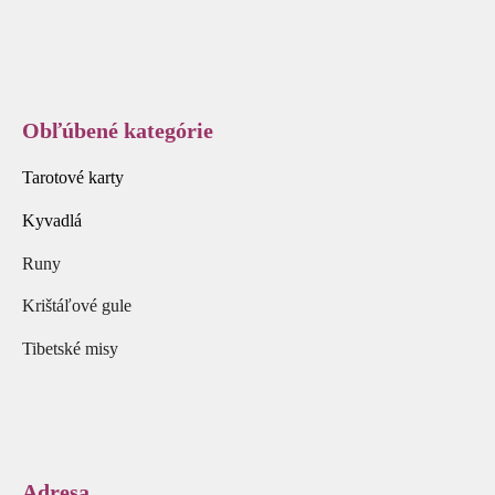
Obľúbené kategórie
Tarotové karty
Kyvadlá
Runy
Krištáľové gule
Tibetské misy
Adresa