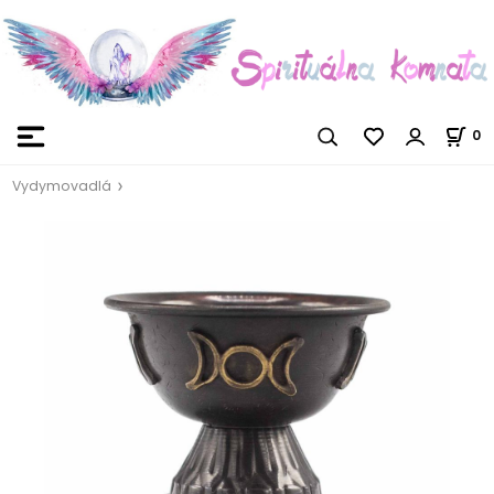
0
Vydymovadlá