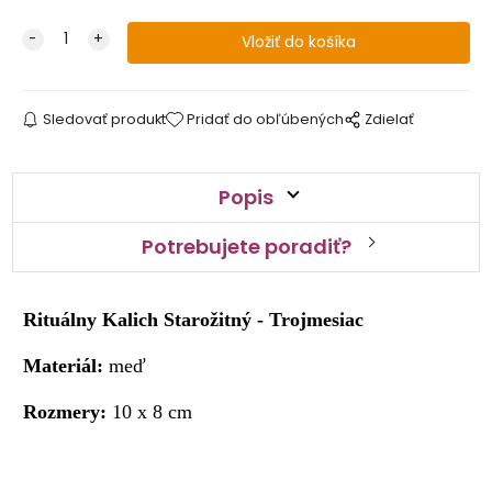
Sledovať produkt
Pridať do obľúbených
Zdielať
Popis
Potrebujete poradiť?
Rituálny Kalich Starožitný - Trojmesiac
Materiál:
meď
Rozmery:
10 x 8 cm