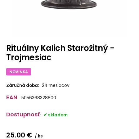
Rituálny Kalich Starožitný -
Trojmesiac
NOVINKA
Záručná doba:
24 mesiacov
EAN
:
5056368328800
Dostupnosť
:
skladom
25.00
€
ks