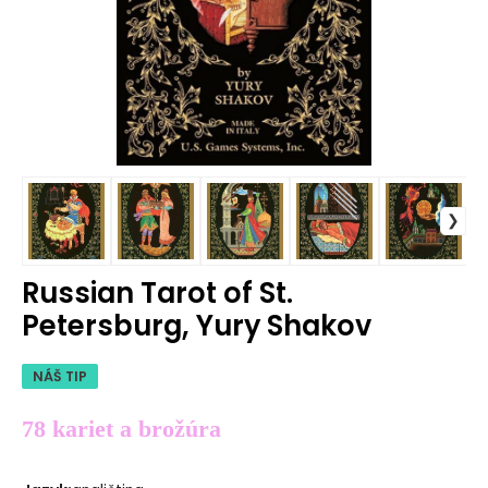
Russian Tarot of St.
Petersburg, Yury Shakov
NÁŠ TIP
78 kariet a brožúra