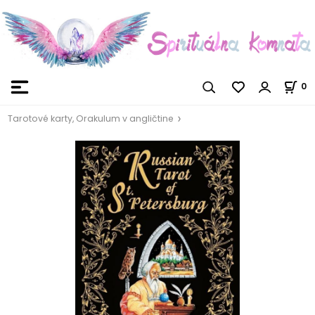
0
Tarotové karty, Orakulum v angličtine