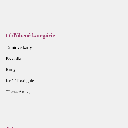
Obľúbené kategórie
Tarotové karty
Kyvadlá
Runy
Krištáľové gule
Tibetské misy