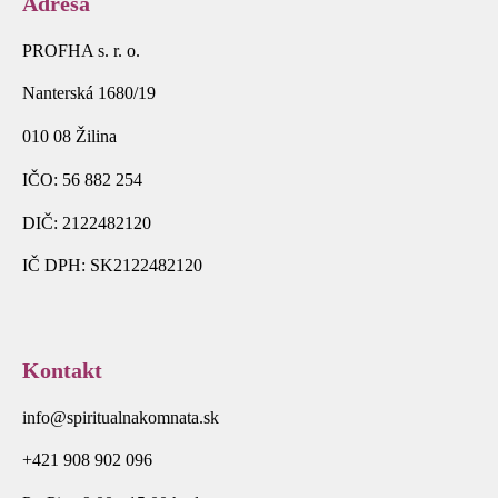
Adresa
PROFHA s. r. o.
Nanterská 1680/19
010 08 Žilina
IČO: 56 882 254
DIČ: 2122482120
IČ DPH: SK2122482120
Kontakt
info@spiritualnakomnata.sk
+421 908 902 096