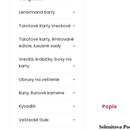
Lenormand Karty
Tarotové Karty Vreckové
Tarotove karty, limitované
edície, luxusné sady
Vrecká, krabičky, boxy na
karty
Obrusy na veštenie
Runy, Runové kamene
Popis
Kyvadlá
Veštecké Gule
Selenitova P