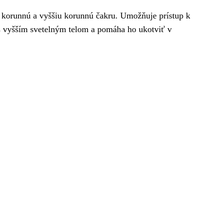
a korunnú a vyššiu korunnú čakru. Umožňuje prístup k
s vyšším svetelným telom a pomáha ho ukotviť v