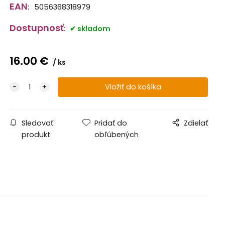
EAN
:
5056368318979
Dostupnosť
:
skladom
16.00
€
ks
Sledovať
Pridať do
Zdielať
produkt
obľúbených