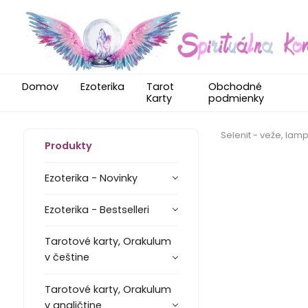
Domov
Ezoterika
Tarot
Obchodné
Karty
podmienky
Selenit - veže, lampy
Produkty
Ezoterika - Novinky
Ezoterika - Bestselleri
Tarotové karty, Orakulum
v češtine
Tarotové karty, Orakulum
v angličtine