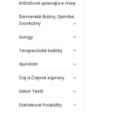
Krištáľové spievajúce misy
Šamanské Bubny, Djembe,
Zvonkohry
Gongy
Terapeutické ladičky
Ajurvéda
Čaj a Čajové súpravy
Dekor Textil
Darčekové Poukážky