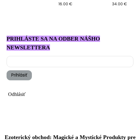
16.00 €
34.00 €
PRIHLÁSTE SA NA ODBER NÁŠHO
NEWSLETTERA
Prihlásiť
Odhlásiť
Ezoterický obchod: Magické a Mystické Produkty pre