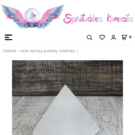
0
Selenit - veže, lampy, paličky, svietniky