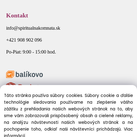
Kontakt
info@spiritualnakomnata.sk
+421 908 902 096
Po-Piat: 9:00 - 15:00 hod.
Táto stránka používa súbory cookies. Súbory cookie a ďalšie
technológie sledovania používame na zlepšenie vášho
zážitku z prehliadania našich webových stránok na to, aby
sme vám zobrazovali prispôsobený obsah a cielené reklamy,
na analýzu návštevnosti našich webových stránok a na
pochopenie toho, odkiaľ naši návštevníci prichádzajú.
Viac
© 2026 Spirituálna Komnata. Všetky práva vyhradené.
informácií