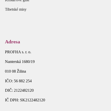
Tibetské misy
Adresa
PROFHA s. r. o.
Nanterská 1680/19
010 08 Žilina
IČO: 56 882 254
DIČ: 2122482120
IČ DPH: SK2122482120