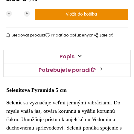
Sledovať produkt
Pridať do obľúbených
Zdielať
Popis
Potrebujete poradiť?
Selenitova Pyramída 5 cm
Selenit
sa vyznačuje veľmi jemnými vibráciami. Do
mysle vnáša jas, otvára korunnú a vyššiu korunnú
čakru. Umožňuje prístup k anjelskému Vedomiu a
duchovnému sprievodcovi. Selenit ponúka spojenie s