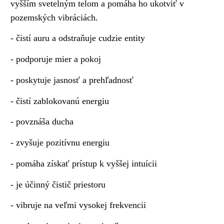
vyšším svetelným telom a pomáha ho ukotviť v
pozemských vibráciách.
- čistí auru a odstraňuje cudzie entity
- podporuje mier a pokoj
- poskytuje jasnosť a prehľadnosť
- čistí zablokovanú energiu
- povznáša ducha
- zvyšuje pozitívnu energiu
- pomáha získať prístup k vyššej intuícii
- je účinný čistič priestoru
- vibruje na veľmi vysokej frekvencii