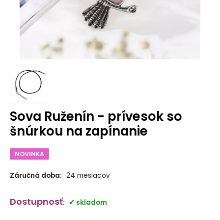
Sova Ruženín - prívesok so
šnúrkou na zapínanie
NOVINKA
Záručná doba:
24 mesiacov
Dostupnosť
:
skladom