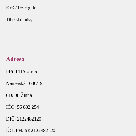
Krištáľové gule
Tibetské misy
Adresa
PROFHA s. r. o.
Nanterská 1680/19
010 08 Žilina
IČO: 56 882 254
DIČ: 2122482120
IČ DPH: SK2122482120