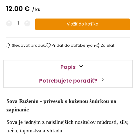
12.00
€
ks
Sledovať produkt
Pridať do obľúbených
Zdielať
Popis
Potrebujete poradiť?
Sova Ruženín - prívesok s koženou šnúrkou na
zapínanie
Sova je jedným z najsilnejších nositeľov múdrosti, sily,
tieňa, tajomstva a vhľadu.