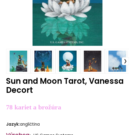
Sun and Moon Tarot, Vanessa
Decort
78 kariet a brožúra
Jazyk
:
angličtina
Výrobca