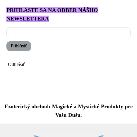
PRIHLÁSTE SA NA ODBER NÁŠHO
NEWSLETTERA
Prihlásiť
Odhlásiť
Ezoterický obchod: Magické a Mystické Produkty pre
Vašu Dušu.