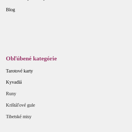
Blog
Obľúbené kategórie
Tarotové karty
Kyvadlá
Runy
Krištáľové gule
Tibetské misy