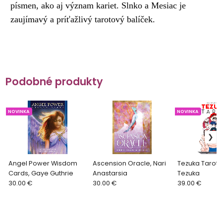
písmen, ako aj význam kariet. Slnko a Mesiac je
zaujímavý a príťažlivý tarotový balíček.
Podobné produkty
NOVINKA
NOVINKA
Angel Power Wisdom
Ascension Oracle, Nari
Tezuka Tarot 
Cards, Gaye Guthrie
Anastarsia
Tezuka
30.00 €
30.00 €
39.00 €