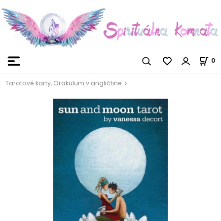
0
Tarotové karty, Orakulum v angličtine