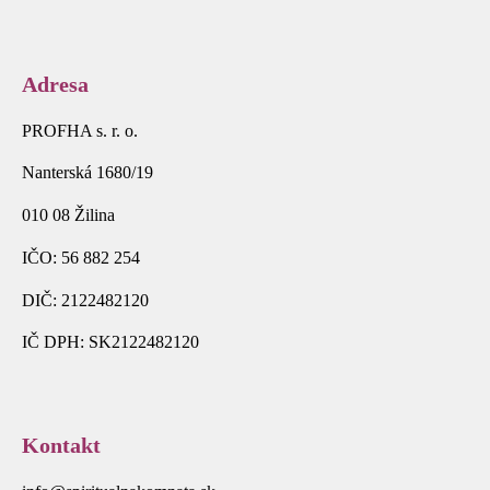
Adresa
PROFHA s. r. o.
Nanterská 1680/19
010 08 Žilina
IČO: 56 882 254
DIČ: 2122482120
IČ DPH: SK2122482120
Kontakt