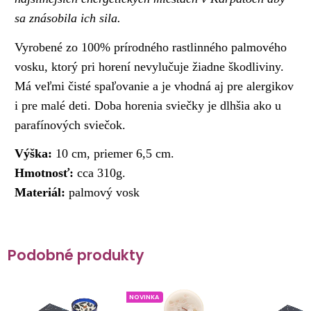
sa znásobila ich sila.
Vyrobené zo 100% prírodného rastlinného palmového
vosku, ktorý pri horení nevylučuje žiadne škodliviny.
Má veľmi čisté spaľovanie a je vhodná aj pre alergikov
i pre malé deti. Doba horenia sviečky je dlhšia ako u
parafínových sviečok.
Výška:
10 cm, priemer 6,5 cm.
Hmotnosť:
cca 310g.
Materiál:
palmový vosk
Podobné produkty
NOVINKA