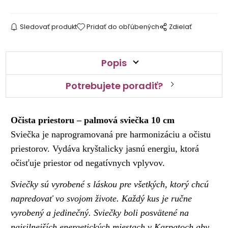
Sledovať produkt
Pridať do obľúbených
Zdielať
Popis
Potrebujete poradiť?
Očista priestoru – palmová sviečka 10 cm
Sviečka je naprogramovaná pre harmonizáciu a očistu
priestorov. Vydáva kryštalicky jasnú energiu, ktorá
očisťuje priestor od negatívnych vplyvov.
Sviečky sú vyrobené s láskou pre všetkých, ktorý chcú
napredovať vo svojom živote. Každý kus je ručne
vyrobený a jedinečný. Sviečky boli posvätené na
najsilnejších energetických miestach v Karpatoch aby