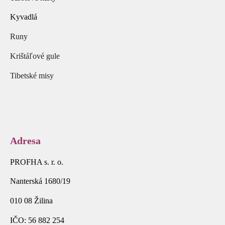
Kyvadlá
Runy
Krištáľové gule
Tibetské misy
Adresa
PROFHA s. r. o.
Nanterská 1680/19
010 08 Žilina
IČO: 56 882 254