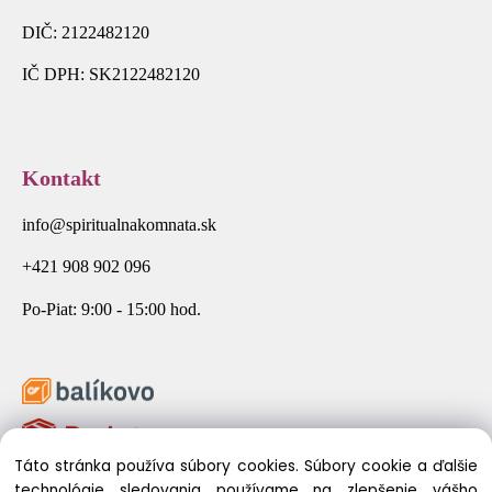
DIČ: 2122482120
IČ DPH: SK2122482120
Kontakt
info@spiritualnakomnata.sk
+421 908 902 096
Po-Piat: 9:00 - 15:00 hod.
Táto stránka používa súbory cookies. Súbory cookie a ďalšie
technológie sledovania používame na zlepšenie vášho