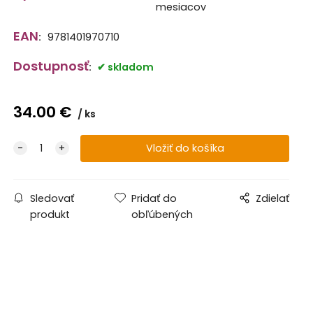
mesiacov
EAN
:
9781401970710
Dostupnosť
:
skladom
34.00
€
ks
Sledovať
Pridať do
Zdielať
produkt
obľúbených