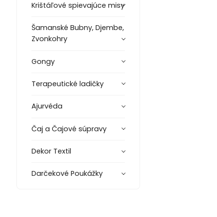
Krištáľové spievajúce misy
Šamanské Bubny, Djembe,
Zvonkohry
Gongy
Terapeutické ladičky
Ajurvéda
Čaj a Čajové súpravy
Dekor Textil
Darčekové Poukážky