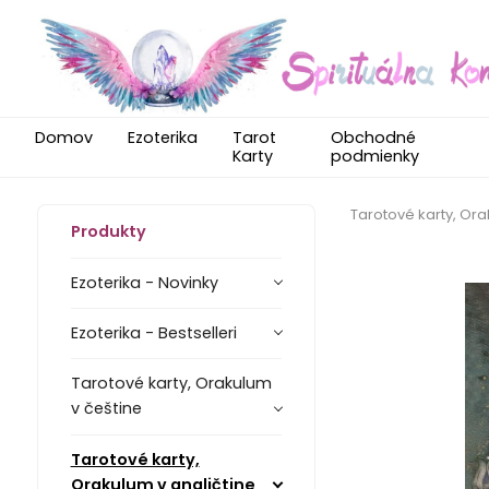
Domov
Ezoterika
Tarot
Obchodné
Karty
podmienky
Tarotové karty, Ora
Produkty
Ezoterika - Novinky
Ezoterika - Bestselleri
Tarotové karty, Orakulum
v češtine
Tarotové karty,
Orakulum v angličtine