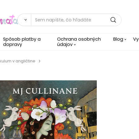
Spôsob platby a
Ochrana osobných
Blog
Vy
dopravy
údajov
kulum v angličtine