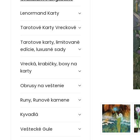
Lenormand Karty
Tarotové Karty Vreckové
Tarotove karty, limitované
edície, luxusné sady
Vrecká, krabičky, boxy na
karty
Obrusy na veštenie
Runy, Runové kamene
Kyvadlá
Veštecké Gule