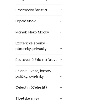
Stromčeky Šťastia
Lapač Snov
Maneki Neko Mačky
Ezoterické šperky -
náramky, prívesky
Roztavené Sklo na Dreve
Selenit - veže, lampy,
paličky, svietniky
Celestín (Celestit)
Tibetské misy