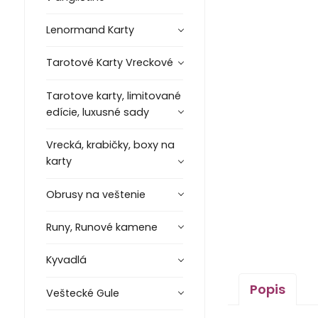
Lenormand Karty
Tarotové Karty Vreckové
Tarotove karty, limitované
edície, luxusné sady
Vrecká, krabičky, boxy na
karty
Obrusy na veštenie
Runy, Runové kamene
Kyvadlá
Popis
Veštecké Gule