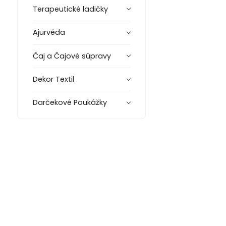
Terapeutické ladičky
Ajurvéda
Čaj a Čajové súpravy
Dekor Textil
Darčekové Poukážky