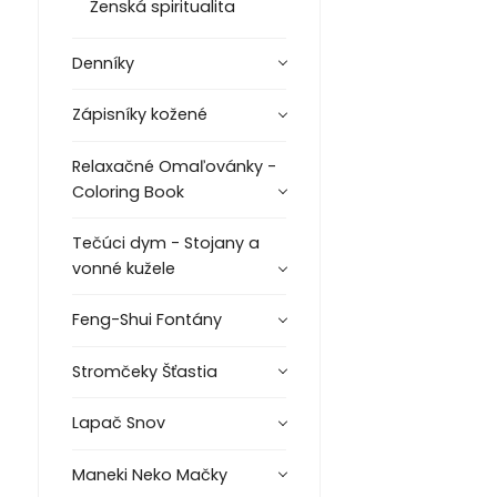
Ženská spiritualita
Denníky
Zápisníky kožené
Relaxačné Omaľovánky -
Coloring Book
Tečúci dym - Stojany a
vonné kužele
Feng-Shui Fontány
Stromčeky Šťastia
Lapač Snov
Maneki Neko Mačky