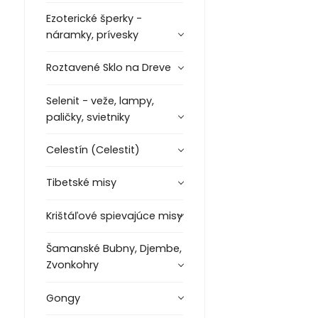
Ezoterické šperky -
náramky, prívesky
Roztavené Sklo na Dreve
Selenit - veže, lampy,
paličky, svietniky
Celestín (Celestit)
Tibetské misy
Krištáľové spievajúce misy
Šamanské Bubny, Djembe,
Zvonkohry
Gongy