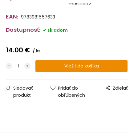
mesiacov
EAN
:
9783981557633
Dostupnosť
:
skladom
14.00
€
ks
Sledovať
Pridať do
Zdielať
produkt
obľúbených