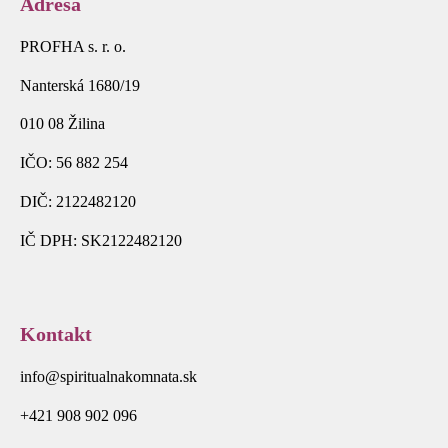
Adresa
PROFHA s. r. o.
Nanterská 1680/19
010 08 Žilina
IČO: 56 882 254
DIČ: 2122482120
IČ DPH: SK2122482120
Kontakt
info@spiritualnakomnata.sk
+421 908 902 096