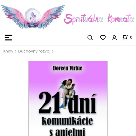
0
Knihy
Duchovný rozvoj