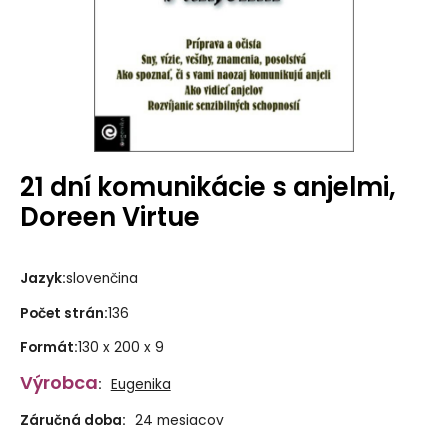
21 dní komunikácie s anjelmi,
Doreen Virtue
Jazyk
:
slovenčina
Počet strán
:
136
Formát
:
130 x 200 x 9
Výrobca
:
Eugenika
Záručná doba:
24 mesiacov