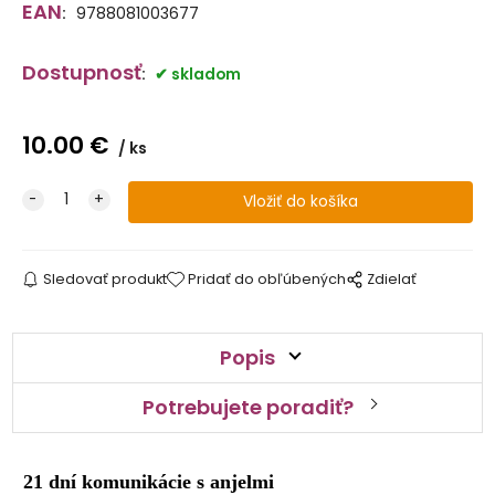
EAN
:
9788081003677
Dostupnosť
:
skladom
10.00
€
ks
Sledovať produkt
Pridať do obľúbených
Zdielať
Popis
Potrebujete poradiť?
21 dní komunikácie s anjelmi