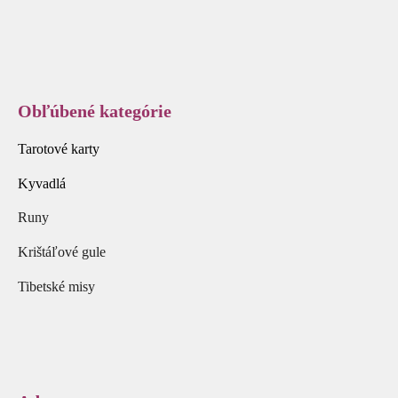
Obľúbené kategórie
Tarotové karty
Kyvadlá
Runy
Krištáľové gule
Tibetské misy