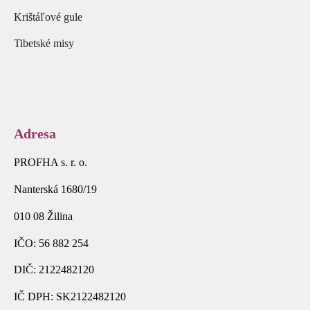
Krištáľové gule
Tibetské misy
Adresa
PROFHA s. r. o.
Nanterská 1680/19
010 08 Žilina
IČO: 56 882 254
DIČ: 2122482120
IČ DPH: SK2122482120