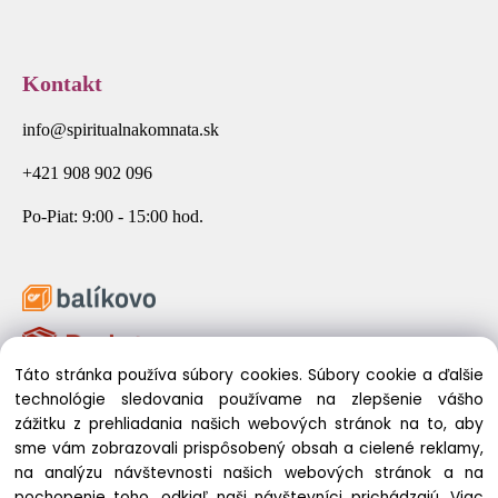
Kontakt
info@spiritualnakomnata.sk
+421 908 902 096
Po-Piat: 9:00 - 15:00 hod.
Táto stránka používa súbory cookies. Súbory cookie a ďalšie
technológie sledovania používame na zlepšenie vášho
zážitku z prehliadania našich webových stránok na to, aby
sme vám zobrazovali prispôsobený obsah a cielené reklamy,
na analýzu návštevnosti našich webových stránok a na
pochopenie toho, odkiaľ naši návštevníci prichádzajú.
Viac