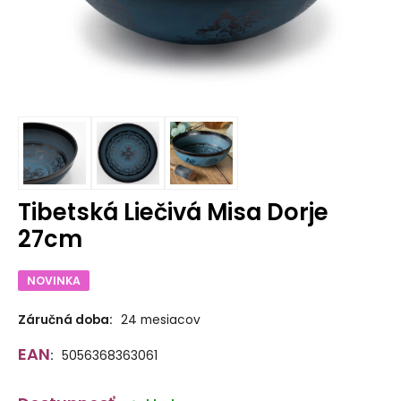
Tibetská Liečivá Misa Dorje
27cm
NOVINKA
Záručná doba:
24 mesiacov
EAN
:
5056368363061