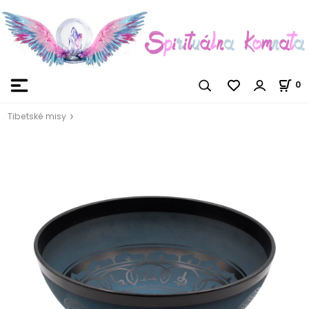
0
Tibetské misy