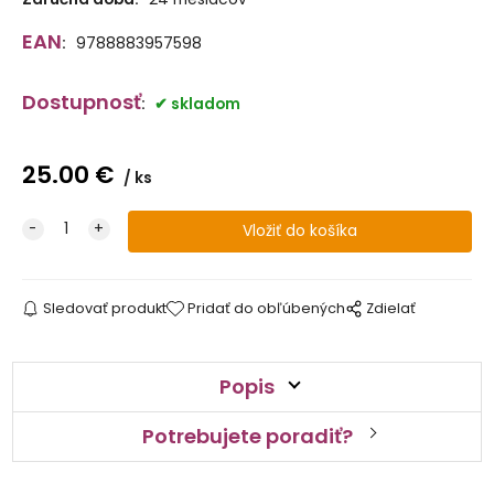
EAN
:
9788883957598
Dostupnosť
:
skladom
25.00
€
ks
Sledovať produkt
Pridať do obľúbených
Zdielať
Popis
Potrebujete poradiť?