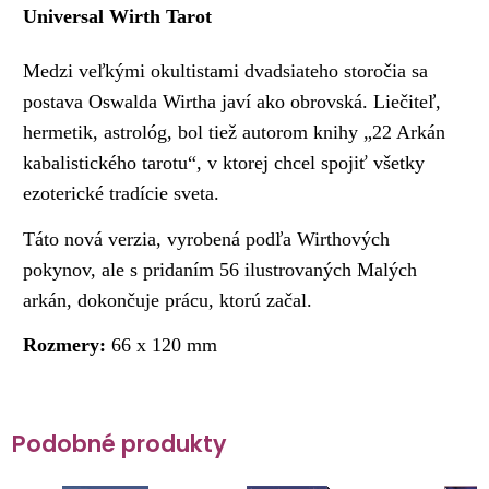
Universal Wirth Tarot
Medzi veľkými okultistami dvadsiateho storočia sa
postava Oswalda Wirtha javí ako obrovská. Liečiteľ,
hermetik, astrológ, bol tiež autorom knihy „22 Arkán
kabalistického tarotu“, v ktorej chcel spojiť všetky
ezoterické tradície sveta.
Táto nová verzia, vyrobená podľa Wirthových
pokynov, ale s pridaním 56 ilustrovaných Malých
arkán, dokončuje prácu, ktorú začal.
Rozmery:
66 x 120 mm
Podobné produkty