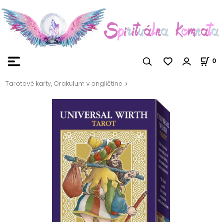
0
Tarotové karty, Orakulum v angličtine