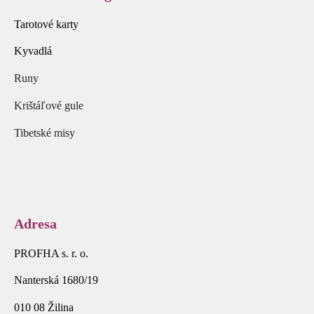
Tarotové karty
Kyvadlá
Runy
Krištáľové gule
Tibetské misy
Adresa
PROFHA s. r. o.
Nanterská 1680/19
010 08 Žilina