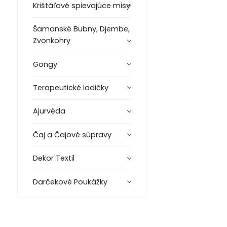
Krištáľové spievajúce misy
Šamanské Bubny, Djembe,
Zvonkohry
Gongy
Terapeutické ladičky
Ajurvéda
Čaj a Čajové súpravy
Dekor Textil
Darčekové Poukážky