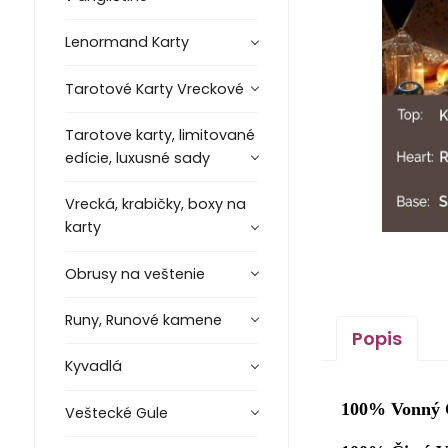
Lenormand Karty
Tarotové Karty Vreckové
Tarotove karty, limitované
edície, luxusné sady
Vrecká, krabičky, boxy na
karty
Obrusy na veštenie
Runy, Runové kamene
Popis
Kyvadlá
100% Vonný O
Veštecké Gule